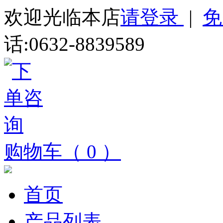
欢迎光临本店
请登录
|
免
话:0632-8839589
购物车（ 0 ）
首页
产品列表