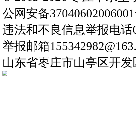
公网安备3704060200600
违法和不良信息举报电话063
举报邮箱155342982@163.
山东省枣庄市山亭区开发