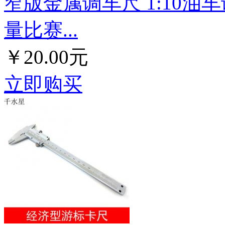
窄版金属调车尺 1:10油
量比赛...
￥20.00元
立即购买