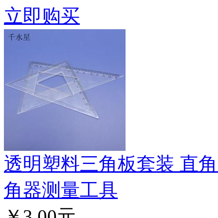
立即购买
透明塑料三角板套装 直角
角器测量工具
￥3.00元