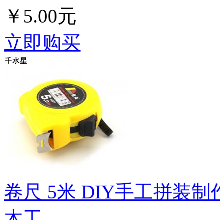
￥5.00元
立即购买
卷尺 5米 DIY手工拼装
木工...