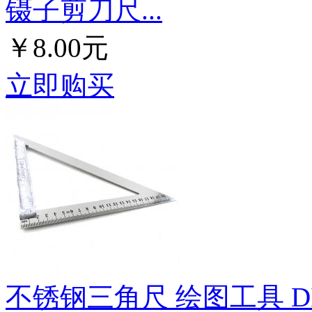
镊子剪刀尺...
￥8.00元
立即购买
不锈钢三角尺 绘图工具 D