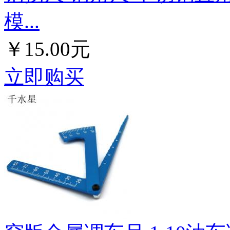
模...
￥15.00元
立即购买