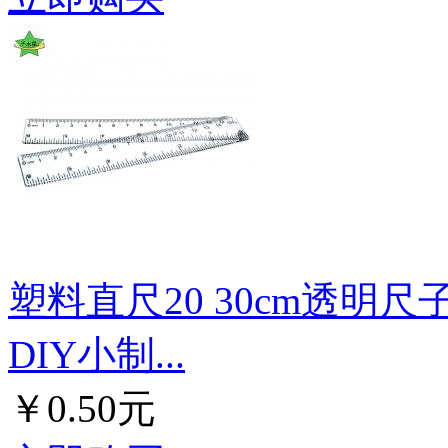
塑料直尺20 30cm透
DIY小制...
￥0.50元