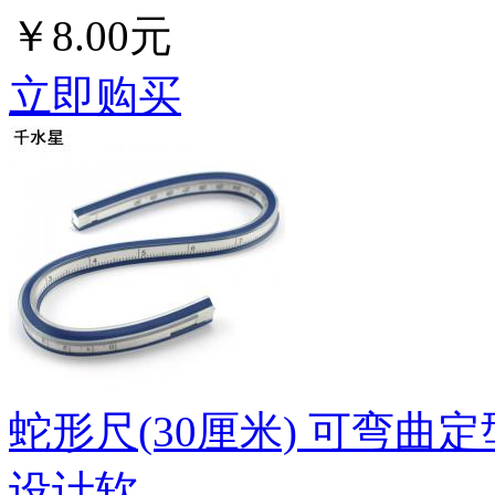
￥8.00元
立即购买
蛇形尺(30厘米) 可弯曲
设计软...