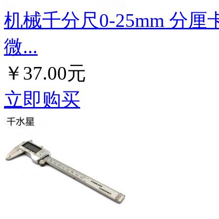
机械千分尺0-25mm 分厘
微...
￥37.00元
立即购买