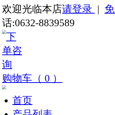
欢迎光临本店
请登录
|
免
话:0632-8839589
购物车（ 0 ）
首页
产品列表