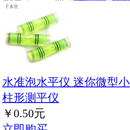
水准泡水平仪 迷你微型小
柱形测平仪
￥0.50元
立即购买