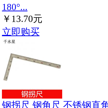
180°...
￥13.70元
立即购买
钢拐尺 钢角尺 不锈钢直角