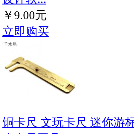
￥9.00元
立即购买
铜卡尺 文玩卡尺 迷你游