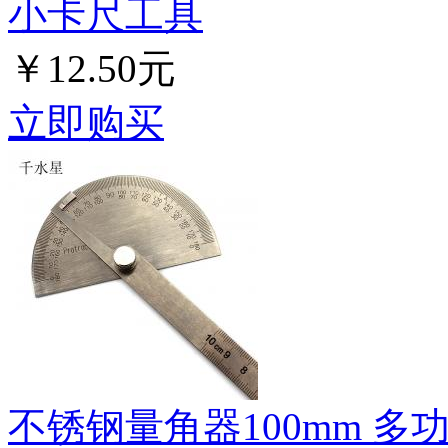
小卡尺工具
￥12.50元
立即购买
不锈钢量角器100mm 多