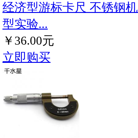
经济型游标卡尺 不锈钢机械
型实验...
￥36.00元
立即购买