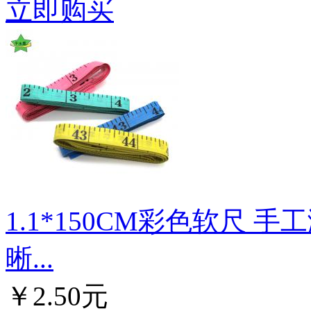
立即购买
1.1*150CM彩色软尺 
晰...
￥2.50元