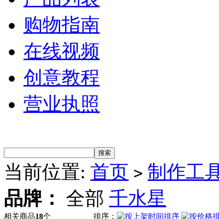
购物指南
在线视频
创意教程
营业执照
当前位置:
首页
制作工
>
品牌：
全部
千水星
相关商品
18
个
排序：