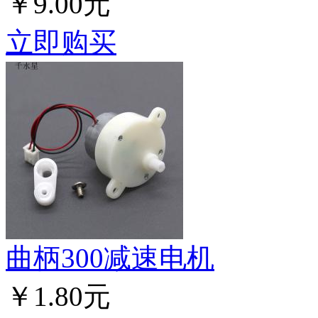
￥9.00元
立即购买
曲柄300减速电机
￥1.80元