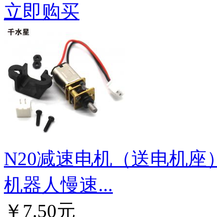
立即购买
N20减速电机（送电机座
机器人慢速...
￥7.50元