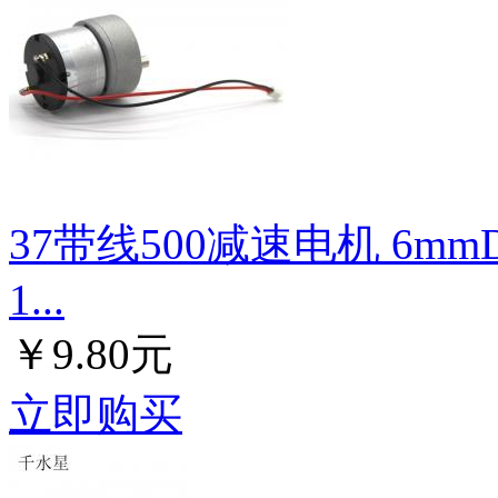
37带线500减速电机 6m
1...
￥9.80元
立即购买