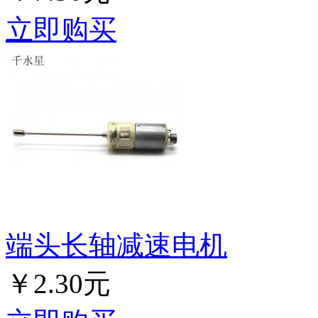
立即购买
端头长轴减速电机
￥2.30元