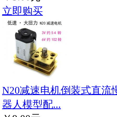
立即购买
N20减速电机倒装式直流
器人模型配...