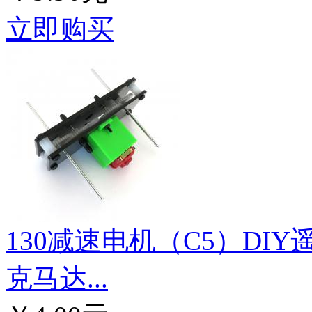
立即购买
130减速电机（C5）DI
克马达...