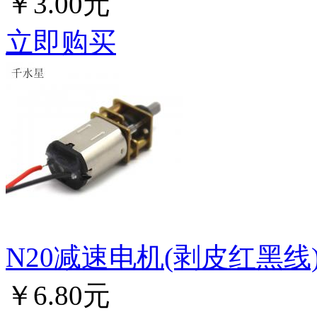
￥3.00元
立即购买
N20减速电机(剥皮红黑线) g
￥6.80元