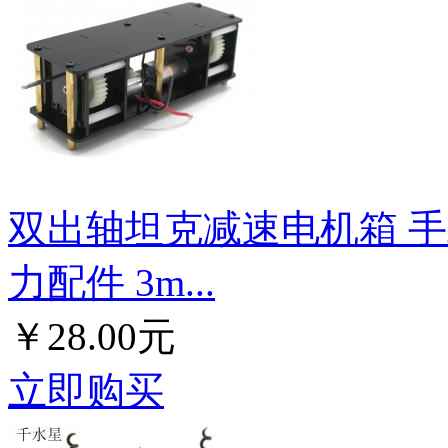
双出轴坦克减速电机箱 手
力配件 3m...
￥28.00元
立即购买