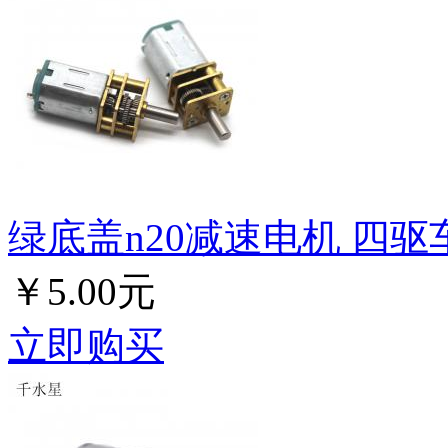
绿底盖n20减速电机 四驱
￥5.00元
立即购买