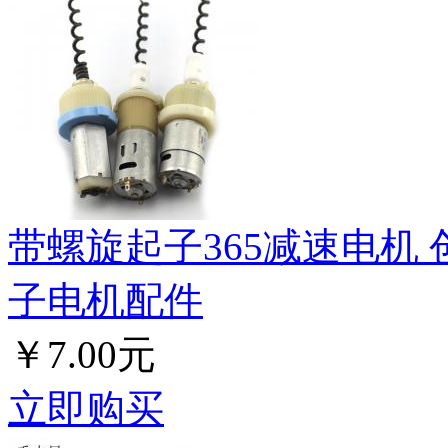
带螺旋起子365减速电机
子电机配件
￥7.00元
立即购买