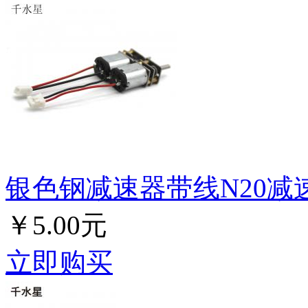
银色钢减速器带线N20减
￥5.00元
立即购买