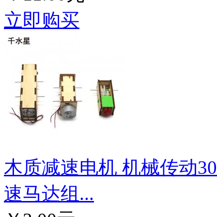
立即购买
木质减速电机 机械传动3
速马达组...