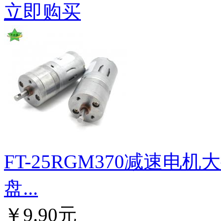
立即购买
FT-25RGM370减速电
盘...
￥9.90元