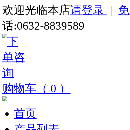
欢迎光临本店
请登录
|
免
话:0632-8839589
购物车（ 0 ）
首页
产品列表