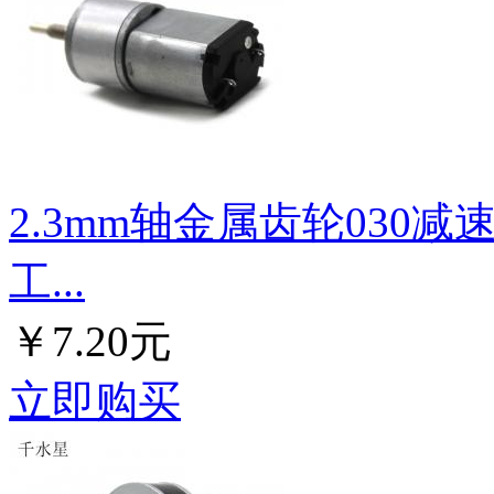
2.3mm轴金属齿轮030减
工...
￥7.20元
立即购买