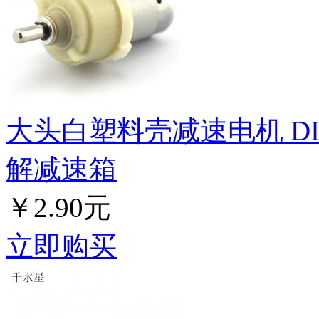
大头白塑料壳减速电机 D
解减速箱
￥2.90元
立即购买