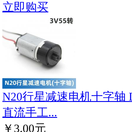
立即购买
N20行星减速电机十字轴 
直流手工...
￥3.00元