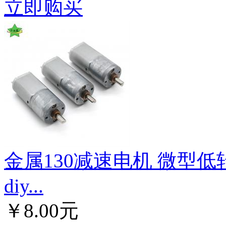
立即购买
金属130减速电机 微型低
diy...
￥8.00元