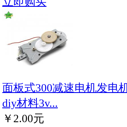
立即购买
面板式300减速电机发
diy材料3v...
￥2.00元