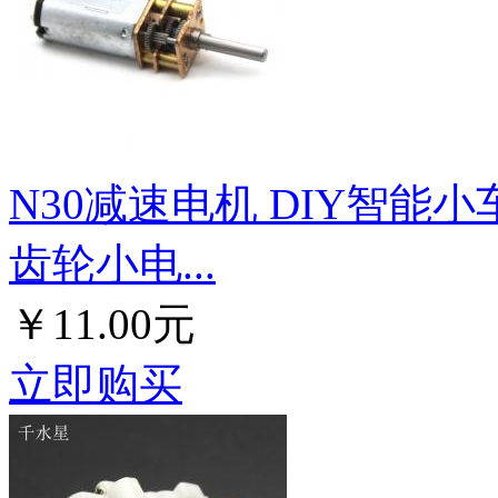
N30减速电机 DIY智能
齿轮小电...
￥11.00元
立即购买