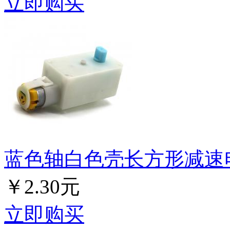
立即购买
蓝色轴白色壳长方形减速
￥2.30元
立即购买