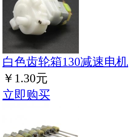
白色齿轮箱130减速电机
￥1.30元
立即购买