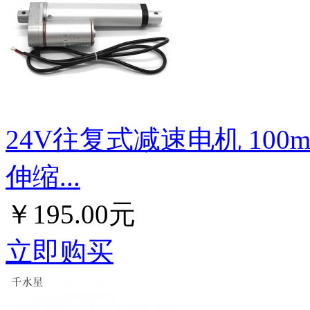
24V往复式减速电机 100
伸缩...
￥195.00元
立即购买