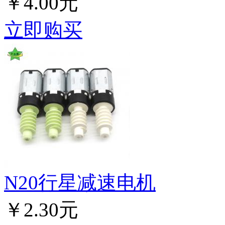
￥4.00元
立即购买
N20行星减速电机
￥2.30元