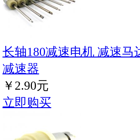
长轴180减速电机 减速马
减速器
￥2.90元
立即购买