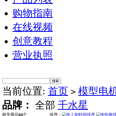
购物指南
在线视频
创意教程
营业执照
当前位置:
首页
模型电
>
品牌：
全部
千水星
相关商品
64
个
排序：