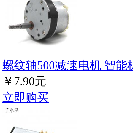
螺纹轴500减速电机 智
￥7.90元
立即购买