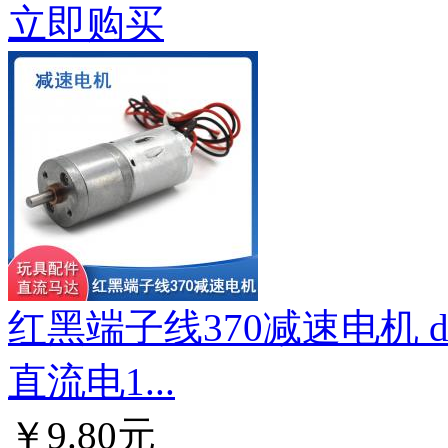
立即购买
红黑端子线370减速电机 
直流电1...
￥9.80元