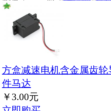
方盒减速电机含金属齿轮导
件马达
￥3.00元
立即购买