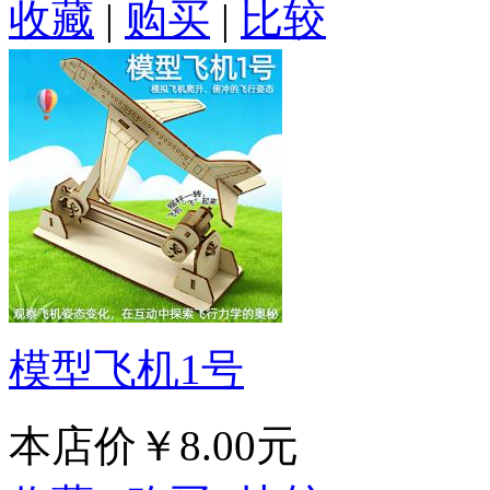
收藏
|
购买
|
比较
模型飞机1号
本店价
￥8.00元