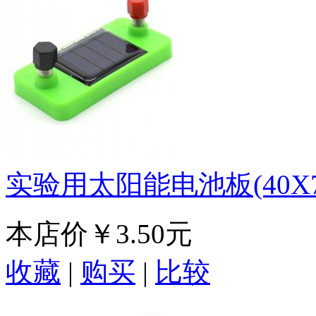
实验用太阳能电池板(40X7
本店价
￥3.50元
收藏
|
购买
|
比较