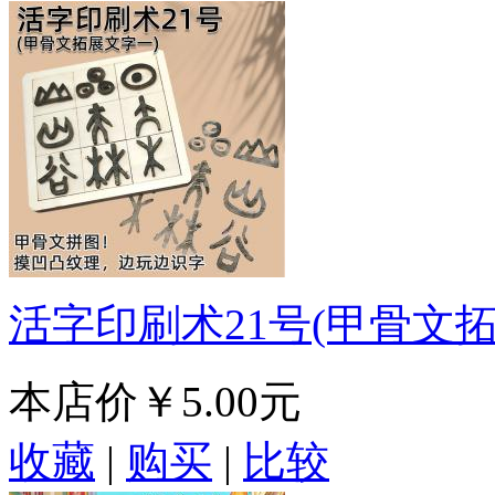
活字印刷术21号(甲骨文拓
本店价
￥5.00元
收藏
|
购买
|
比较