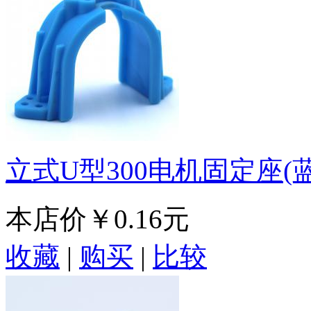
立式U型300电机固定座(蓝
本店价
￥0.16元
收藏
|
购买
|
比较