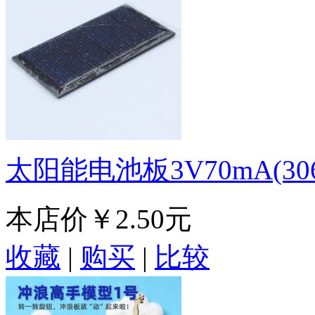
太阳能电池板3V70mA(30
本店价
￥2.50元
收藏
|
购买
|
比较