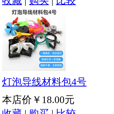
收藏
|
购买
|
比较
灯泡导线材料包4号
本店价
￥18.00元
收藏
|
购买
|
比较