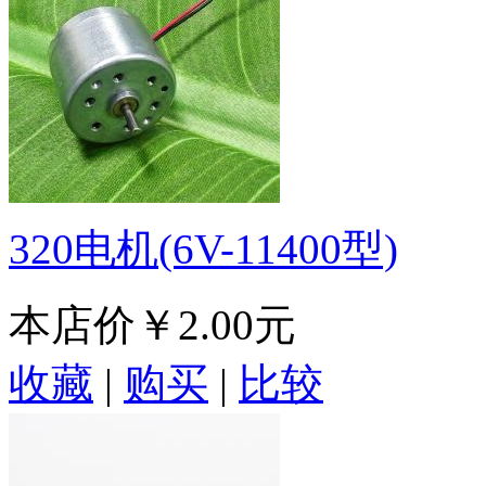
320电机(6V-11400型)
本店价
￥2.00元
收藏
|
购买
|
比较