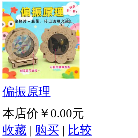
偏振原理
本店价
￥0.00元
收藏
|
购买
|
比较