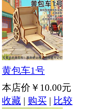
黄包车1号
本店价
￥10.00元
收藏
|
购买
|
比较