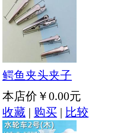
鳄鱼夹头夹子
本店价
￥0.00元
收藏
|
购买
|
比较