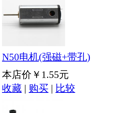
N50电机(强磁+带孔)
本店价
￥1.55元
收藏
|
购买
|
比较