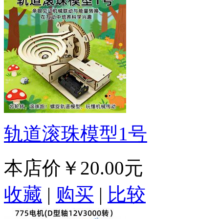
轨道滚珠模型1号
本店价
￥20.00元
收藏
|
购买
|
比较