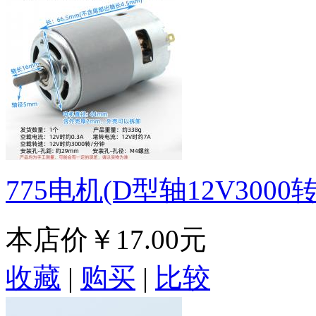
775电机(D型轴12V3000
本店价
￥17.00元
收藏
|
购买
|
比较