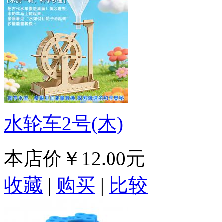
水轮车2号(木)
本店价
￥12.00元
收藏
|
购买
|
比较