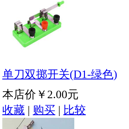
单刀双掷开关(D1-绿色)
本店价
￥2.00元
收藏
|
购买
|
比较