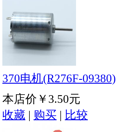
370电机(R276F-09380)
本店价
￥3.50元
收藏
|
购买
|
比较