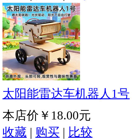
太阳能雷达车机器人1号
本店价
￥18.00元
收藏
|
购买
|
比较