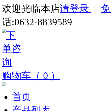
欢迎光临本店
请登录
|
免
话:0632-8839589
购物车（ 0 ）
首页
产品列表