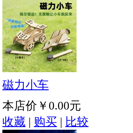
磁力小车
本店价
￥0.00元
收藏
|
购买
|
比较