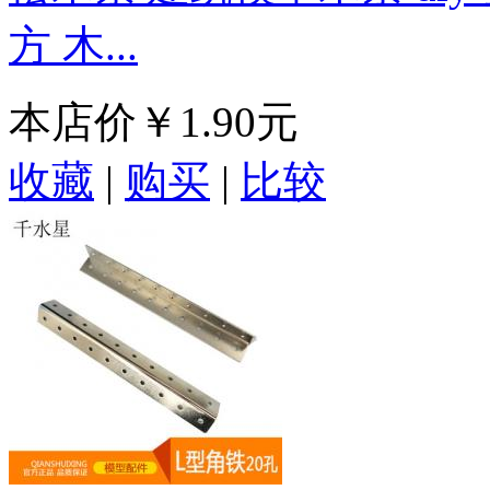
方 木...
本店价
￥1.90元
收藏
|
购买
|
比较