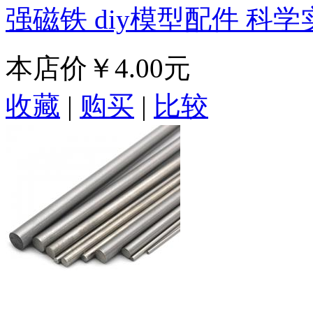
强磁铁 diy模型配件 科
本店价
￥4.00元
收藏
|
购买
|
比较