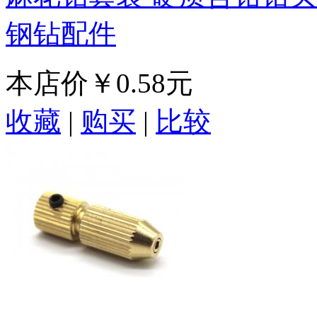
钢钻配件
本店价
￥0.58元
收藏
|
购买
|
比较