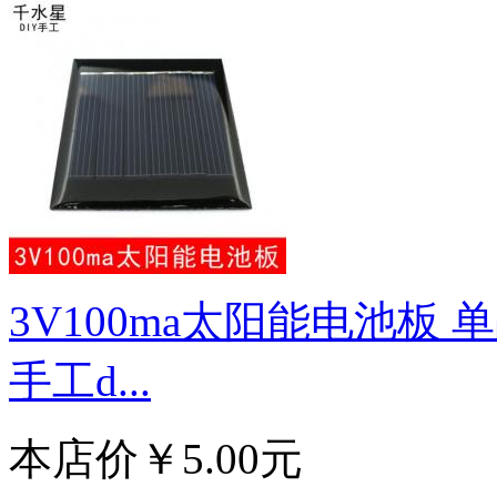
3V100ma太阳能电池板
手工d...
本店价
￥5.00元