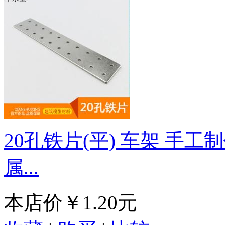
20孔铁片(平) 车架 手工
属...
本店价
￥1.20元