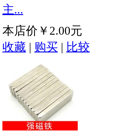
主...
本店价
￥2.00元
收藏
|
购买
|
比较