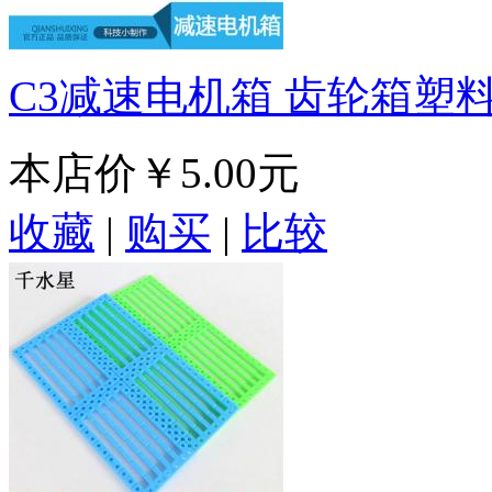
C3减速电机箱 齿轮箱塑
本店价
￥5.00元
收藏
|
购买
|
比较