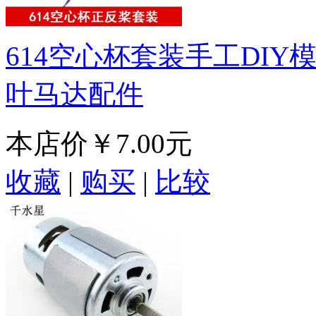
614空心杯套装手工DI
叶马达配件
本店价
￥7.00元
收藏
|
购买
|
比较