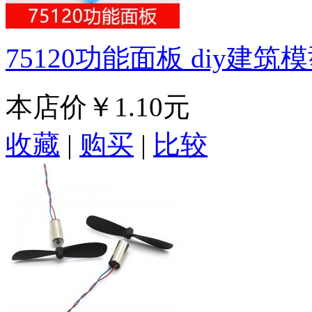
75120功能面板 diy建
本店价
￥1.10元
收藏
|
购买
|
比较