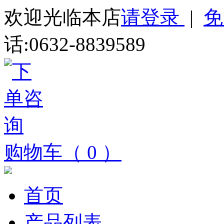
欢迎光临本店
请登录
|
免
话:0632-8839589
购物车（ 0 ）
首页
产品列表