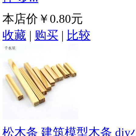
本店价
￥0.80元
收藏
|
购买
|
比较
松木条 建筑模型木条 di