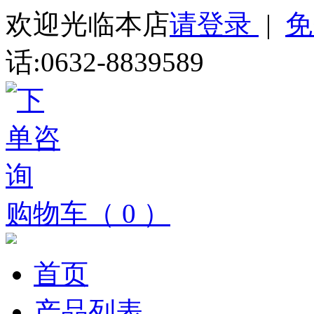
欢迎光临本店
请登录
|
免
话:0632-8839589
购物车（ 0 ）
首页
产品列表