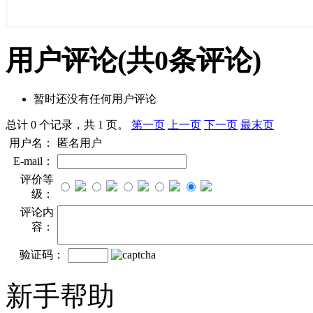
用户评论
(共
0
条评论)
暂时还没有任何用户评论
总计 0 个记录，共 1 页。
第一页
上一页
下一页
最末页
用户名：
匿名用户
E-mail：
评价等
级：
评论内
容：
验证码：
新手帮助