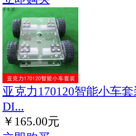
亚克力170120智能小车
DI...
￥165.00元