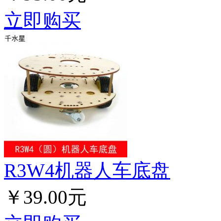
立即购买
R3W4机器人车底盘
￥39.00元