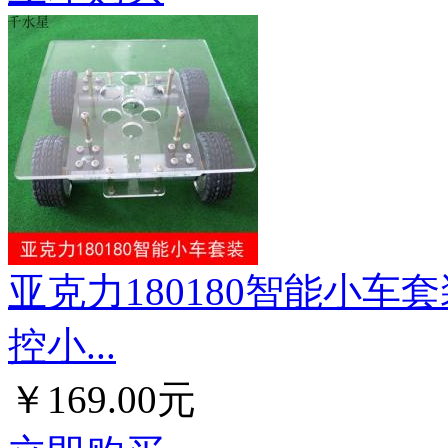
亚克力180180智能小车
控小...
￥169.00元