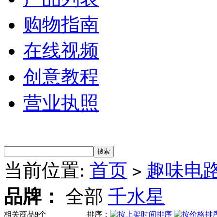
购物指南
在线视频
创意教程
营业执照
当前位置:
首页
趣味电
>
品牌：
全部
千水星
相关商品
9
个
排序：