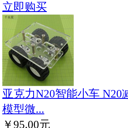
立即购买
亚克力N20智能小车 N2
模型微...
￥95.00元