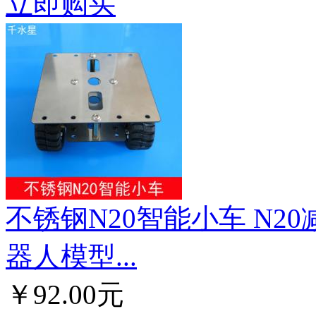
立即购买
不锈钢N20智能小车 N2
器人模型...
￥92.00元