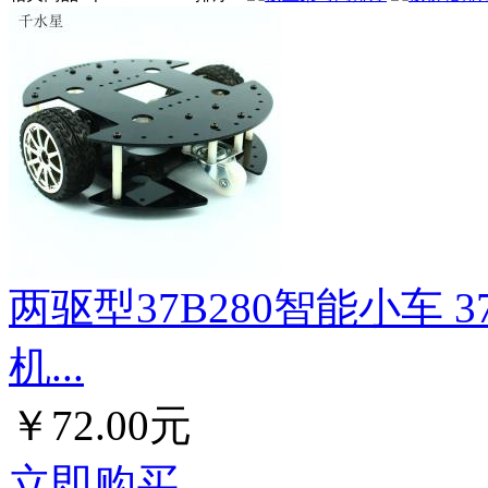
两驱型37B280智能小车 3
机...
￥72.00元
立即购买