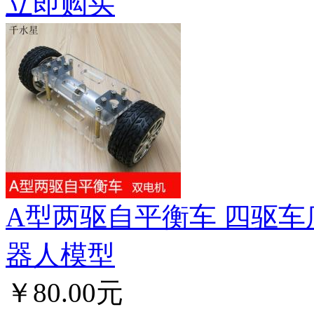
立即购买
A型两驱自平衡车 四驱车底
器人模型
￥80.00元