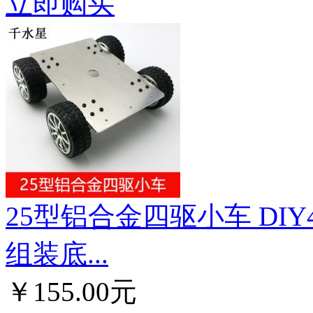
立即购买
25型铝合金四驱小车 DI
组装底...
￥155.00元