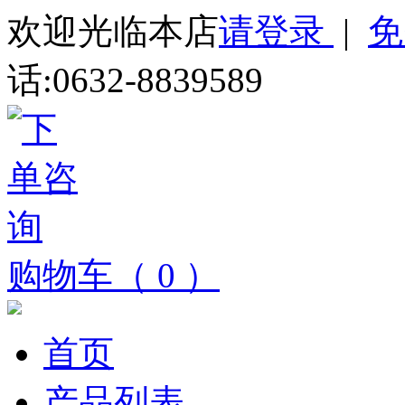
欢迎光临本店
请登录
|
免
话:0632-8839589
购物车（ 0 ）
首页
产品列表