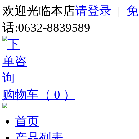
欢迎光临本店
请登录
|
免
话:0632-8839589
购物车（ 0 ）
首页
产品列表