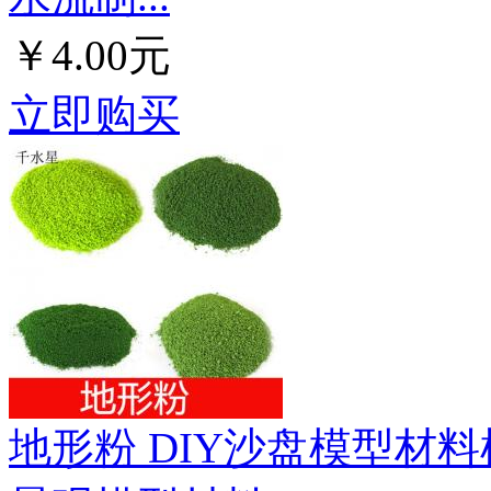
￥4.00元
立即购买
地形粉 DIY沙盘模型材