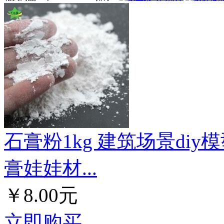
石膏粉1kg 建筑场景di
膏娃娃材...
￥8.00元
立即购买