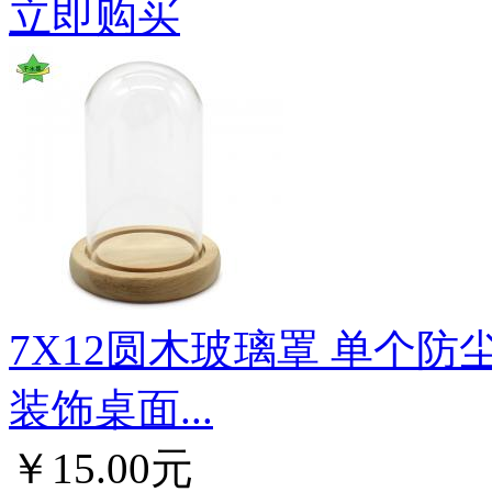
立即购买
7X12圆木玻璃罩 单个防
装饰桌面...
￥15.00元