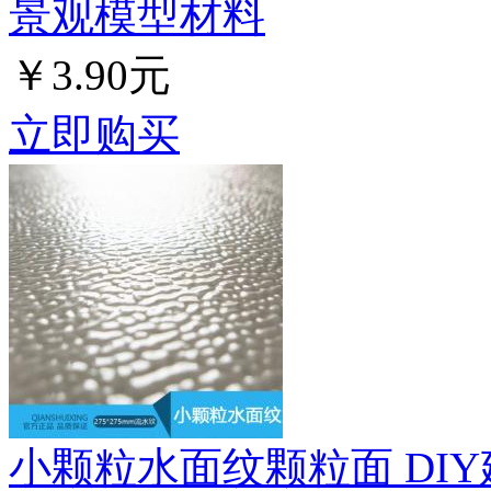
景观模型材料
￥3.90元
立即购买
小颗粒水面纹颗粒面 DI