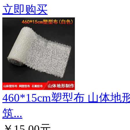
立即购买
460*15cm塑型布 山体
筑...
￥15.00元