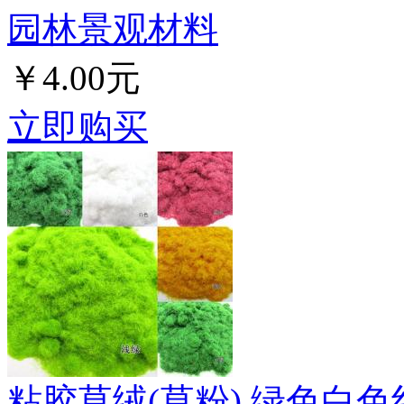
园林景观材料
￥4.00元
立即购买
粘胶草绒(草粉) 绿色白