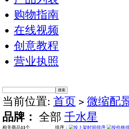
购物指南
在线视频
创意教程
营业执照
当前位置:
首页
微缩配
>
品牌：
全部
千水星
相关商品
11
个
排序：