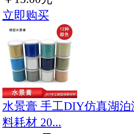
立即购买
水景膏 手工DIY仿真湖
料耗材 20...