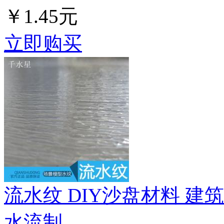
￥1.45元
立即购买
流水纹 DIY沙盘材料 建
水流制...