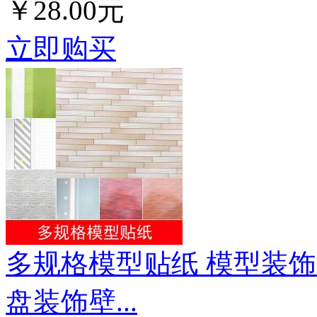
￥28.00元
立即购买
多规格模型贴纸 模型装饰
盘装饰壁...