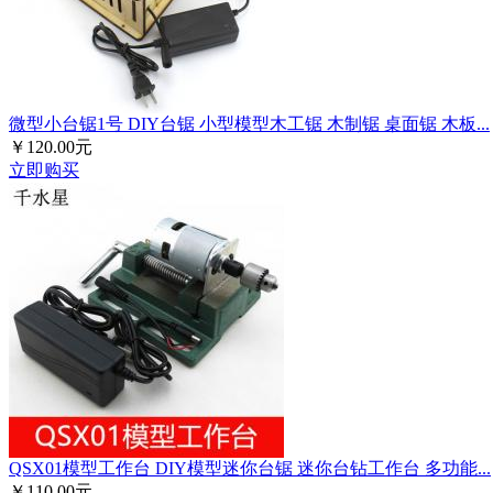
微型小台锯1号 DIY台锯 小型模型木工锯 木制锯 桌面锯 木板...
￥120.00元
立即购买
QSX01模型工作台 DIY模型迷你台锯 迷你台钻工作台 多功能...
￥110.00元