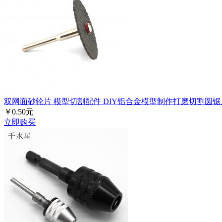
双网面砂轮片 模型切割配件 DIY铝合金模型制作打磨切割圆锯
￥0.50元
立即购买