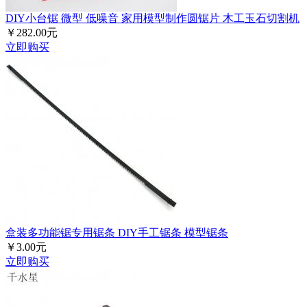
DIY小台锯 微型 低噪音 家用模型制作圆锯片 木工玉石切割机
￥282.00元
立即购买
盒装多功能锯专用锯条 DIY手工锯条 模型锯条
￥3.00元
立即购买