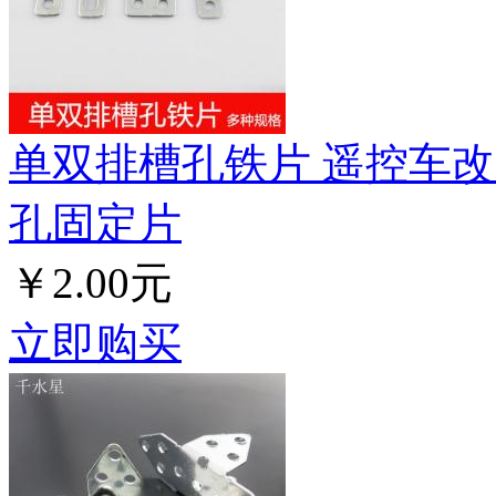
单双排槽孔铁片 遥控车改
孔固定片
￥2.00元
立即购买