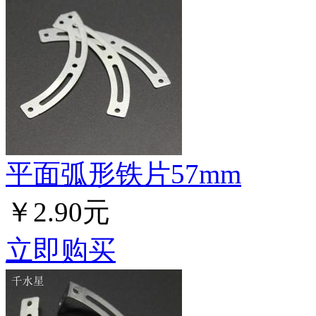
平面弧形铁片57mm
￥2.90元
立即购买