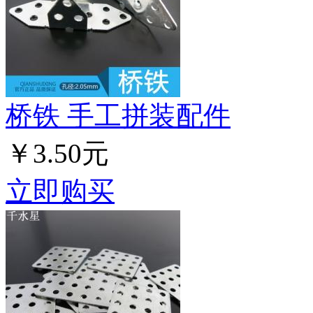
桥铁 手工拼装配件
￥3.50元
立即购买