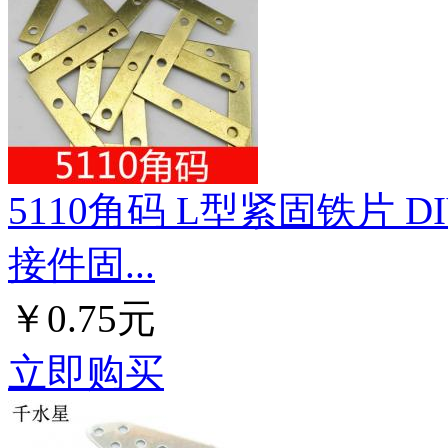
5110角码 L型紧固铁片
接件固...
￥0.75元
立即购买