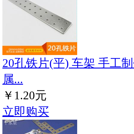
20孔铁片(平) 车架 手工
属...
￥1.20元
立即购买