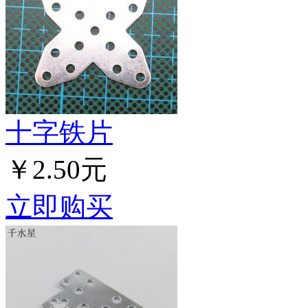
十字铁片
￥2.50元
立即购买