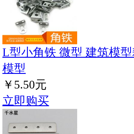
L型小角铁 微型 建筑模型
模型
￥5.50元
立即购买