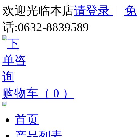
欢迎光临本店
请登录
|
免
话:0632-8839589
购物车（ 0 ）
首页
产品列表