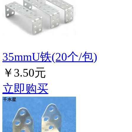
35mmU铁(20个/包)
￥3.50元
立即购买