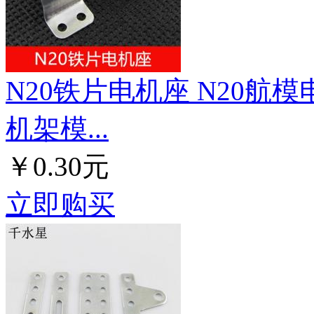
N20铁片电机座 N20航
机架模...
￥0.30元
立即购买