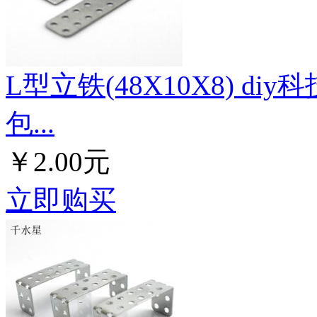
L型立铁(48X10X8) d
包...
￥2.00元
立即购买