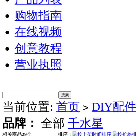
购物指南
在线视频
创意教程
营业执照
当前位置:
首页
DIY配
>
品牌：
全部
千水星
相关商品
29
个
排序：