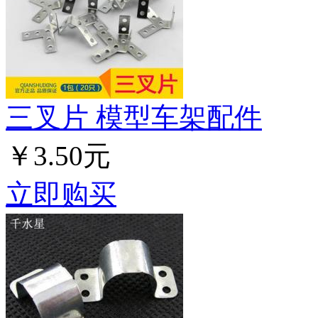
三叉片 模型车架配件
￥3.50元
立即购买