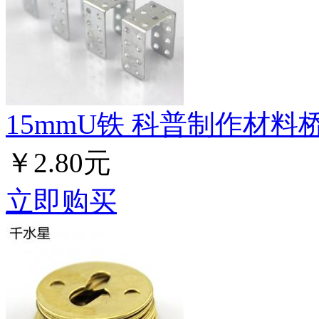
15mmU铁 科普制作材料
￥2.80元
立即购买