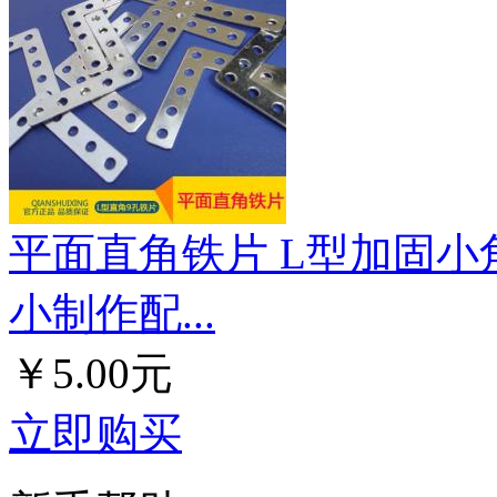
平面直角铁片 L型加固小角
小制作配...
￥5.00元
立即购买