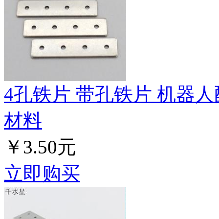
4孔铁片 带孔铁片 机器人
材料
￥3.50元
立即购买