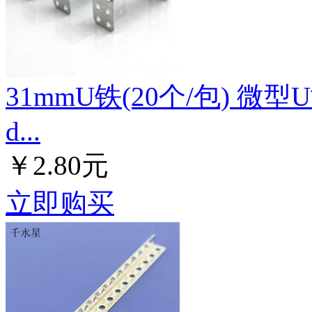
31mmU铁(20个/包) 
d...
￥2.80元
立即购买