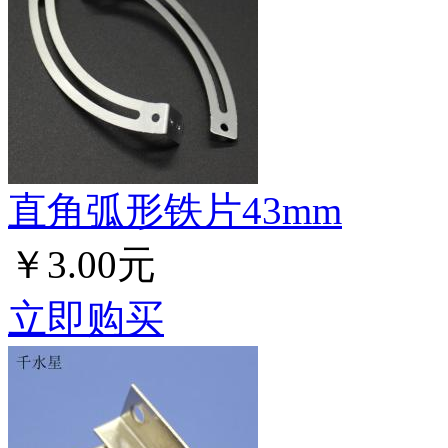
直角弧形铁片43mm
￥3.00元
立即购买