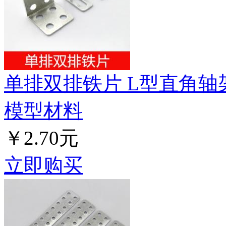
单排双排铁片 L型直角轴
模型材料
￥2.70元
立即购买