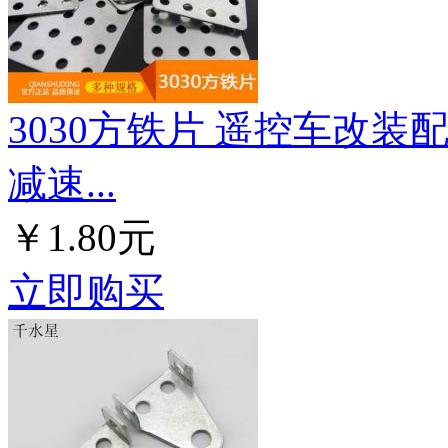
3030方铁片 遥控车改装
减速...
￥1.80元
立即购买