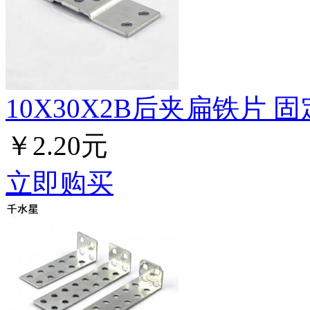
10X30X2B后夹扁铁片 固定
￥2.20元
立即购买