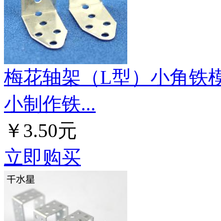
梅花轴架（L型）小角铁模
小制作铁...
￥3.50元
立即购买