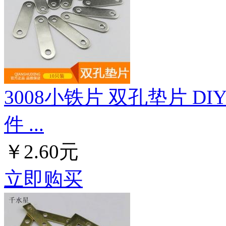
3008小铁片 双孔垫片 
件 ...
￥2.60元
立即购买