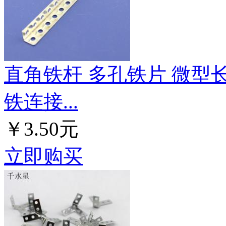
直角铁杆 多孔铁片 微型长
铁连接...
￥3.50元
立即购买