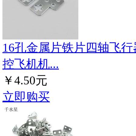
16孔金属片铁片四轴飞行
控飞机机...
￥4.50元
立即购买