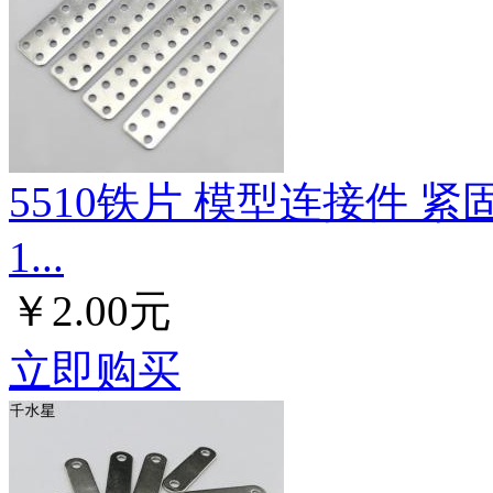
5510铁片 模型连接件 
1...
￥2.00元
立即购买