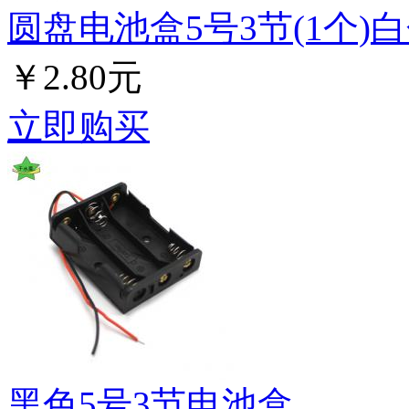
圆盘电池盒5号3节(1个)
￥2.80元
立即购买
黑色5号3节电池盒