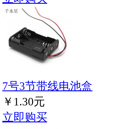
7号3节带线电池盒
￥1.30元
立即购买