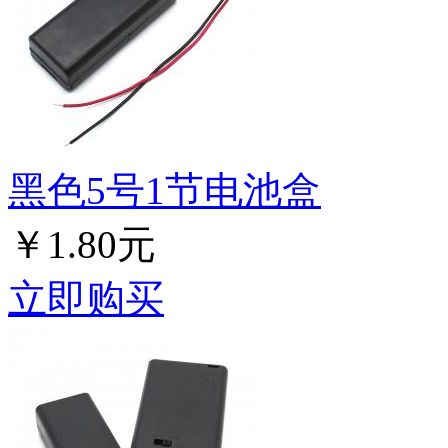
黑色5号1节电池盒
￥1.80元
立即购买