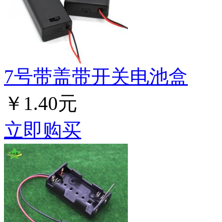
7号带盖带开关电池盒
￥1.40元
立即购买