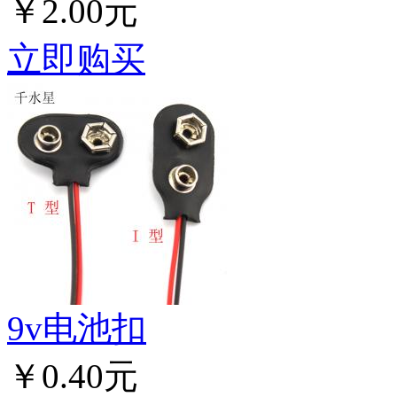
￥2.00元
立即购买
9v电池扣
￥0.40元