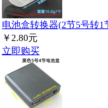
电池盒转换器(2节5号转1
￥2.80元
立即购买