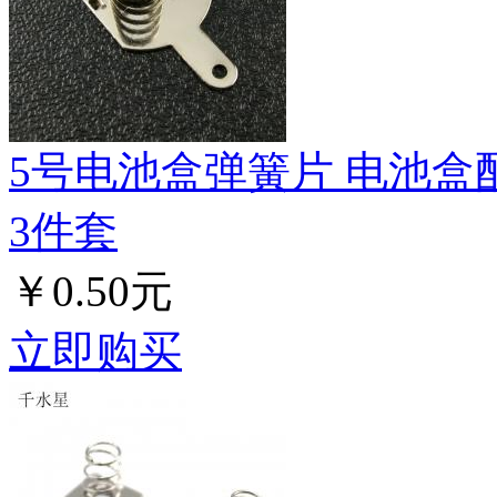
5号电池盒弹簧片 电池盒
3件套
￥0.50元
立即购买