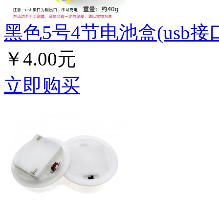
黑色5号4节电池盒(usb
￥4.00元
立即购买