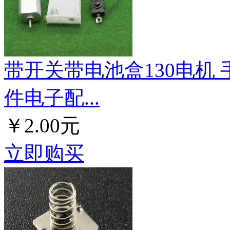
带开关带电池盒130电机
件电子配...
￥2.00元
立即购买