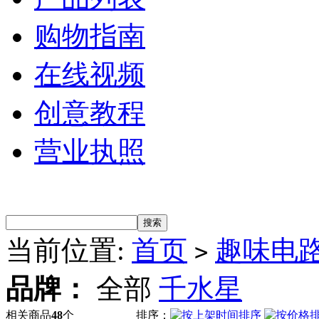
购物指南
在线视频
创意教程
营业执照
当前位置:
首页
趣味电
>
品牌：
全部
千水星
相关商品
48
个
排序：