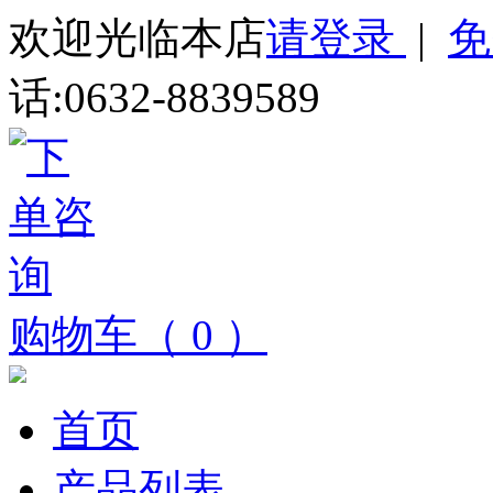
欢迎光临本店
请登录
|
免
话:0632-8839589
购物车（ 0 ）
首页
产品列表