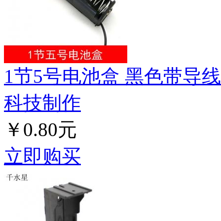
1节5号电池盒 黑色带导
科技制作
￥0.80元
立即购买