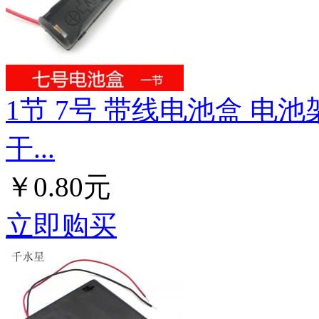
1节 7号 带线电池盒 电
干...
￥0.80元
立即购买