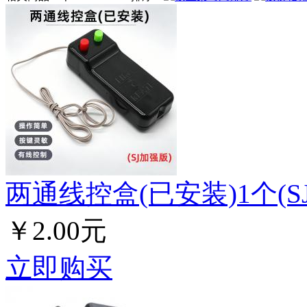
两通线控盒(已安装)1个(S
￥2.00元
立即购买