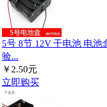
5号 8节 12V 干电池 
验...
￥2.50元
立即购买