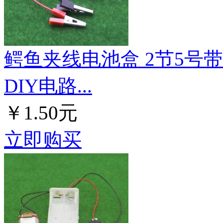
鳄鱼夹线电池盒 2节5号
DIY电路...
￥1.50元
立即购买