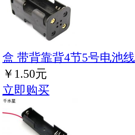
盒 带背靠背4节5号电池
￥1.50元
立即购买