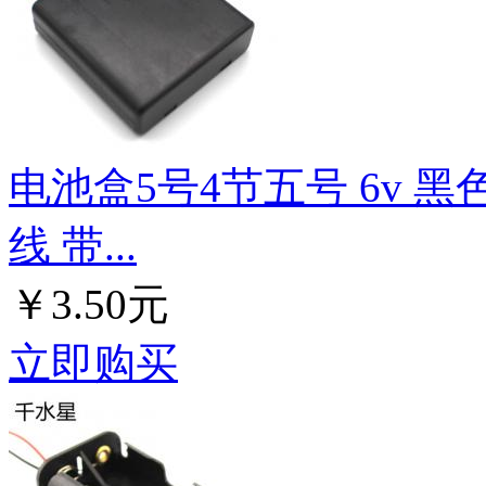
电池盒5号4节五号 6v 
线 带...
￥3.50元
立即购买