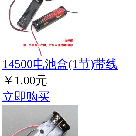
14500电池盒(1节)带线
￥1.00元
立即购买