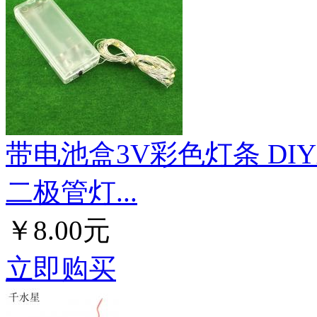
带电池盒3V彩色灯条 DI
二极管灯...
￥8.00元
立即购买