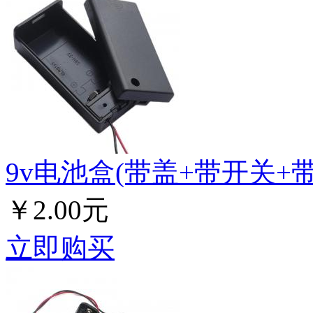
9v电池盒(带盖+带开关+带
￥2.00元
立即购买