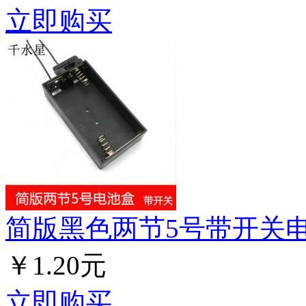
立即购买
简版黑色两节5号带开关
￥1.20元
立即购买