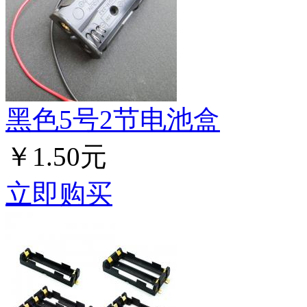
黑色5号2节电池盒
￥1.50元
立即购买