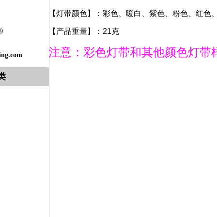
【灯带颜色】：彩色、暖白、紫色、粉色、红色
【产品重量】：21克
9
注意：彩色灯带和其他颜色灯带
ing.com
类