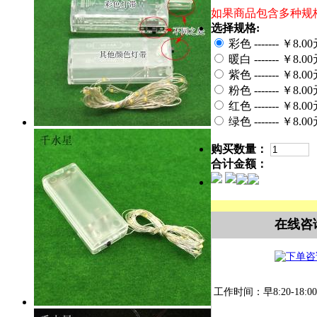
如果商品包含多种规
选择规格:
彩色 ------- ￥8.0
暖白 ------- ￥8.0
紫色 ------- ￥8.0
粉色 ------- ￥8.0
红色 ------- ￥8.0
绿色 ------- ￥8.0
购买数量：
合计金额：
在线咨
工作时间：早8:20-18:00