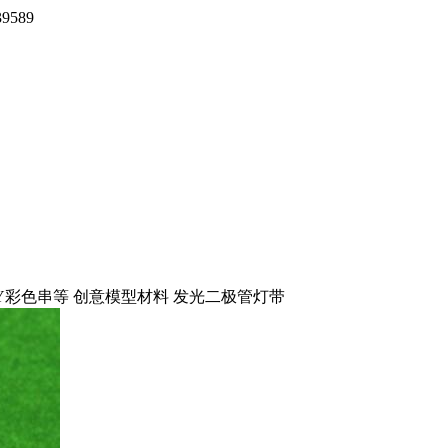
9589
IY彩色串等 创意模型材料 发光二极管灯带