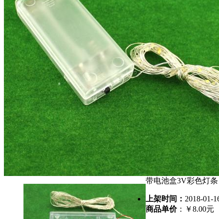
带电池盒3V彩色灯条
上架时间：
2018-01-1
商品单价
：￥8.00元