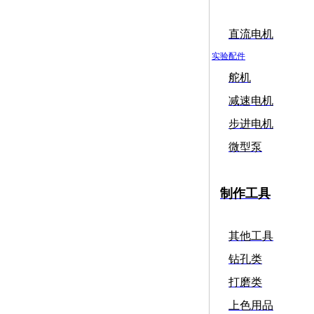
直流电机
实验配件
舵机
减速电机
步进电机
微型泵
制作工具
其他工具
钻孔类
打磨类
上色用品