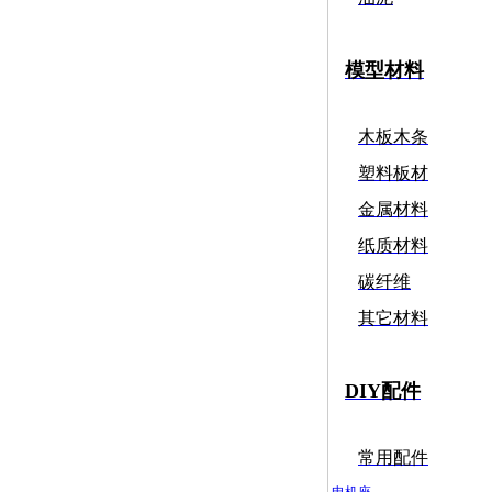
模型材料
木板木条
塑料板材
金属材料
纸质材料
碳纤维
其它材料
DIY配件
常用配件
电机座