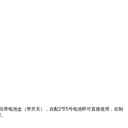
自带电池盒（带开关），自配2节5号电池即可直接使用，在制
彩。