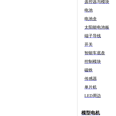
遥控器与模块
电池
电池盒
太阳能电池板
端子导线
开关
智能车底盘
控制模块
磁铁
传感器
单片机
LED周边
模型电机