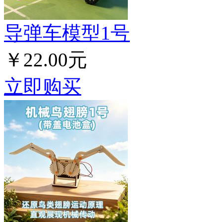
导弹车模型1号
￥22.00元
立即购买