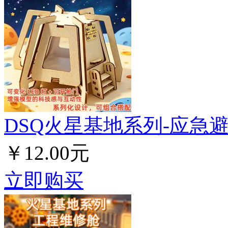
DSQ火星基地系列-应急
￥12.00元
立即购买