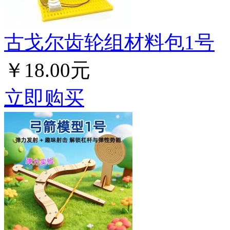
古戈尔齿轮组材料包1号
￥18.00元
立即购买