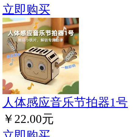
立即购买
人体感应音乐节拍器1号
￥22.00元
立即购买