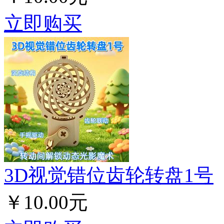
立即购买
3D视觉错位齿轮转盘1号
￥10.00元