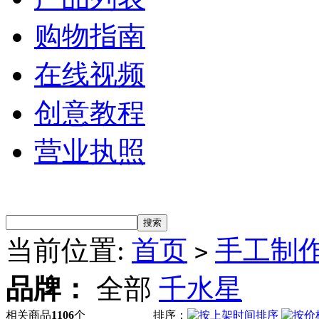
购物指南
在线视频
创意教程
营业执照
当前位置:
首页
手工制
>
品牌：
全部
千水星
相关商品
1106
个
排序：