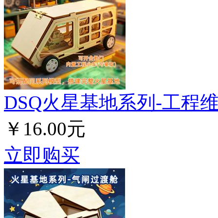
DSQ火星基地系列-工程
￥16.00元
立即购买