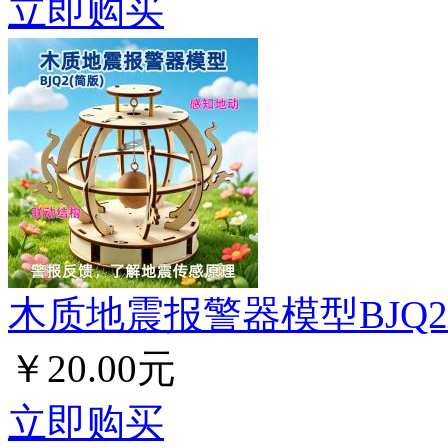
立即购买
木质地震报警器模型BJQ2
￥20.00元
立即购买