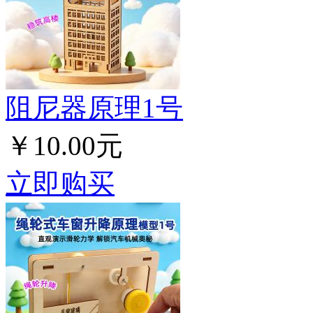
阻尼器原理1号
￥10.00元
立即购买