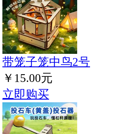
带笼子笼中鸟2号
￥15.00元
立即购买