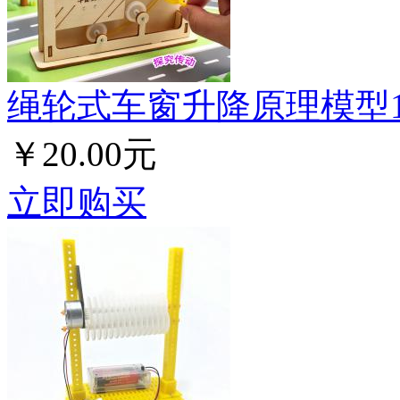
绳轮式车窗升降原理模型
￥20.00元
立即购买