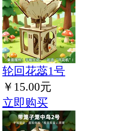
轮回花蕊1号
￥15.00元
立即购买