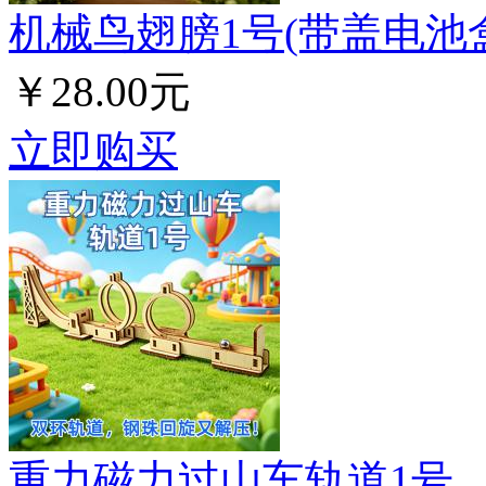
机械鸟翅膀1号(带盖电池
￥28.00元
立即购买
重力磁力过山车轨道1号