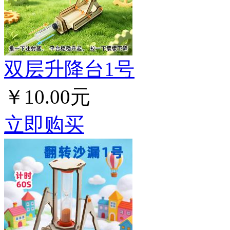
双层升降台1号
￥10.00元
立即购买