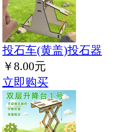
投石车(黄盖)投石器
￥8.00元
立即购买