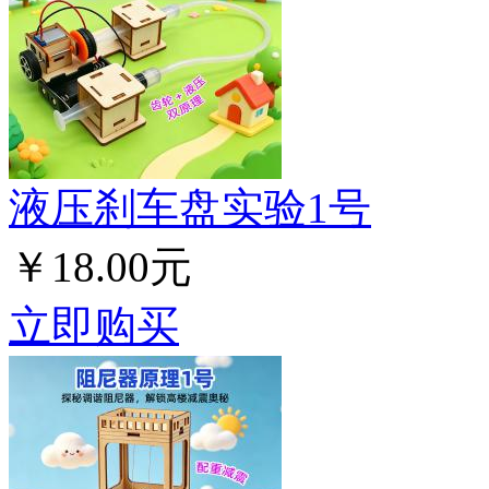
液压刹车盘实验1号
￥18.00元
立即购买