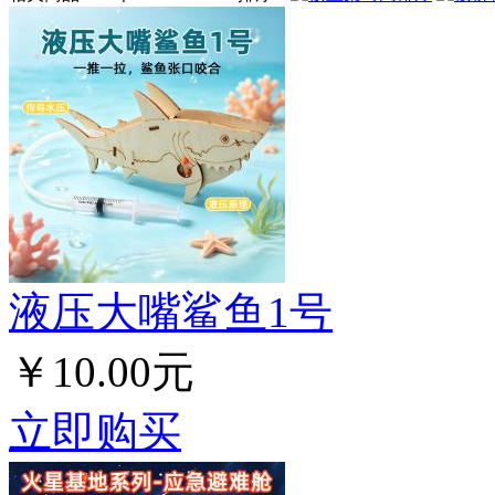
液压大嘴鲨鱼1号
￥10.00元
立即购买