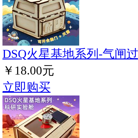
DSQ火星基地系列-气闸
￥18.00元
立即购买