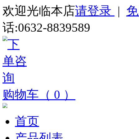
欢迎光临本店
请登录
|
免
话:0632-8839589
购物车（ 0 ）
首页
产品列表