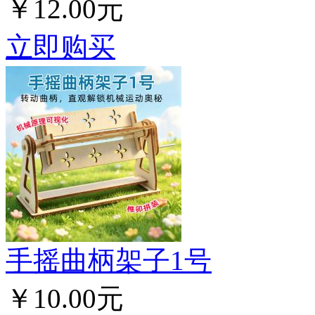
￥12.00元
立即购买
手摇曲柄架子1号
￥10.00元