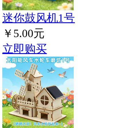
迷你鼓风机1号
￥5.00元
立即购买