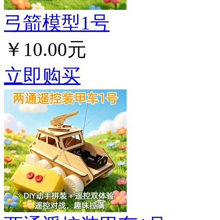
弓箭模型1号
￥10.00元
立即购买