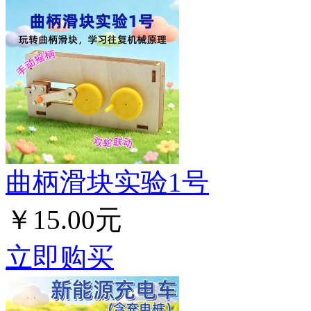
曲柄滑块实验1号
￥15.00元
立即购买