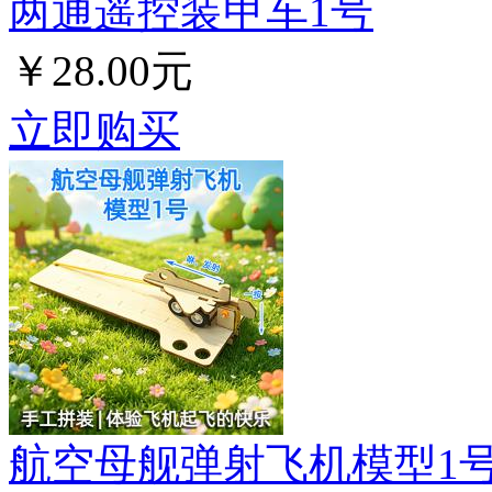
两通遥控装甲车1号
￥28.00元
立即购买
航空母舰弹射飞机模型1