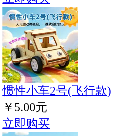
惯性小车2号(飞行款)
￥5.00元
立即购买