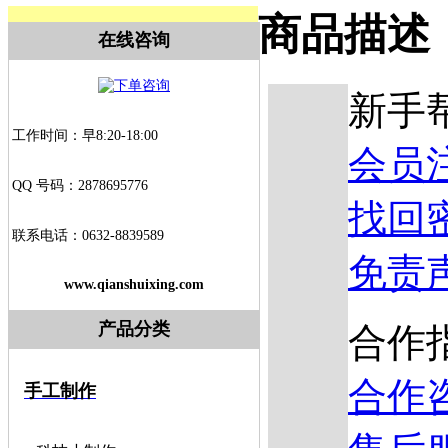
商品描述
在线咨询
新手
工作时间：早8:20-18:00
会员
QQ 号码：2878695776
找回
联系电话：0632-8839589
免责
www.qianshuixing.com
产品分类
合作
合作
手工制作