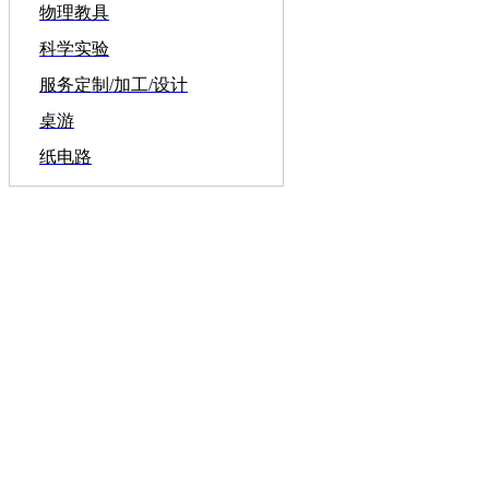
物理教具
科学实验
服务定制/加工/设计
桌游
纸电路