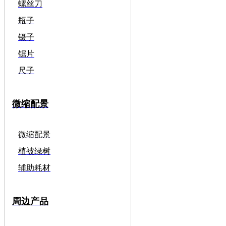
螺丝刀
瓶子
镊子
锯片
尺子
微缩配景
微缩配景
植被绿树
辅助耗材
周边产品