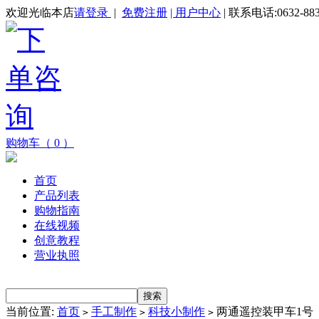
欢迎光临本店
请登录
|
免费注册
| 用户中心
| 联系电话:0632-883
购物车（ 0 ）
首页
产品列表
购物指南
在线视频
创意教程
营业执照
当前位置:
首页
手工制作
科技小制作
两通遥控装甲车1号
>
>
>