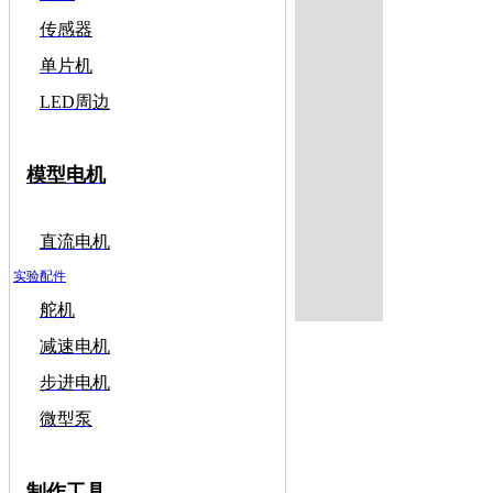
传感器
单片机
LED周边
模型电机
直流电机
实验配件
舵机
减速电机
步进电机
微型泵
制作工具