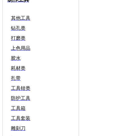
其他工具
钻孔类
打磨类
上色用品
胶水
耗材类
扎带
工具钳类
防护工具
工具箱
工具套装
雕刻刀