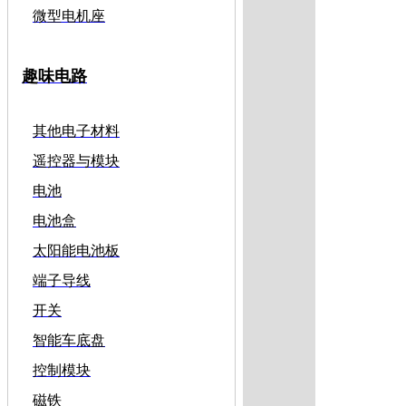
微型电机座
趣味电路
其他电子材料
遥控器与模块
电池
电池盒
太阳能电池板
端子导线
开关
智能车底盘
控制模块
磁铁