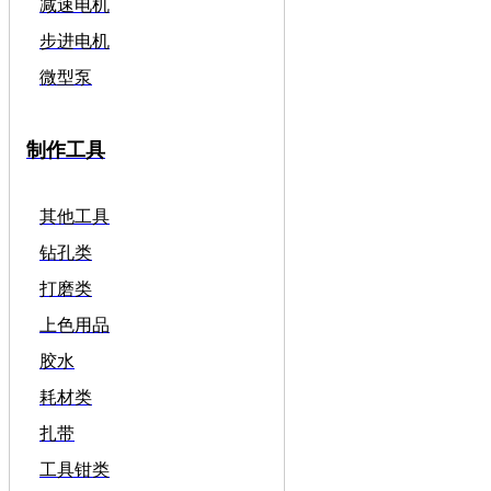
减速电机
步进电机
微型泵
制作工具
其他工具
钻孔类
打磨类
上色用品
胶水
耗材类
扎带
工具钳类