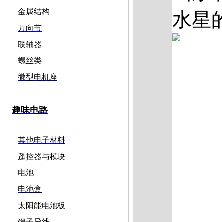
金属结构
水星的
万向节
联轴器
螺丝类
微型电机座
趣味电路
其他电子材料
遥控器与模块
电池
电池盒
太阳能电池板
端子导线