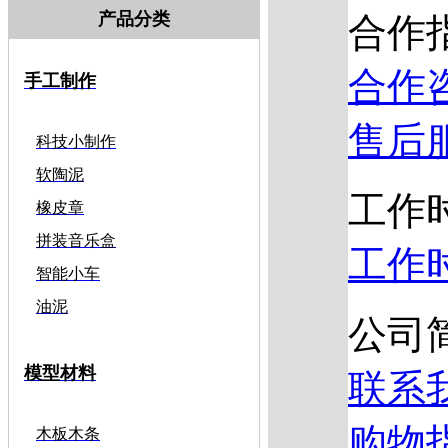
产品分类
合作
合作
手工制作
售后
科技小制作
软陶泥
工作
橡皮章
拼装音乐盒
工作
智能小车
油泥
公司
模型材料
联系
购物
木板木条