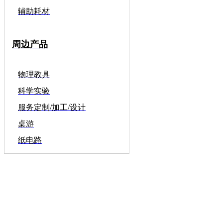
辅助耗材
周边产品
物理教具
科学实验
服务定制/加工/设计
桌游
纸电路