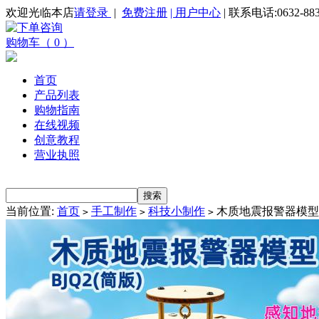
欢迎光临本店
请登录
|
免费注册
| 用户中心
| 联系电话:0632-883
购物车（ 0 ）
首页
产品列表
购物指南
在线视频
创意教程
营业执照
当前位置:
首页
手工制作
科技小制作
木质地震报警器模型BJ
>
>
>