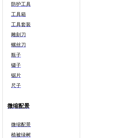
防护工具
工具箱
工具套装
雕刻刀
螺丝刀
瓶子
镊子
锯片
尺子
微缩配景
微缩配景
植被绿树