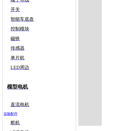
开关
智能车底盘
控制模块
磁铁
传感器
单片机
LED周边
模型电机
直流电机
实验配件
舵机