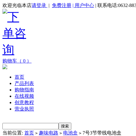
欢迎光临本店
请登录
|
免费注册
| 用户中心
| 联系电话:0632-883
购物车（ 0 ）
首页
产品列表
购物指南
在线视频
创意教程
营业执照
当前位置:
首页
趣味电路
电池盒
7号3节带线电池盒
>
>
>