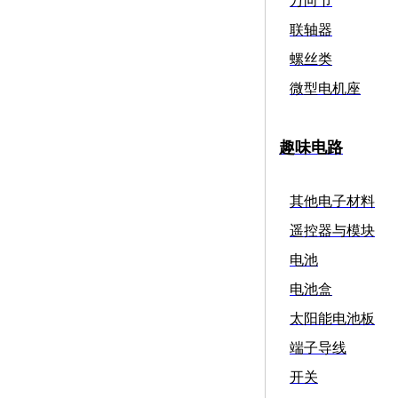
万向节
联轴器
螺丝类
微型电机座
趣味电路
其他电子材料
遥控器与模块
电池
电池盒
太阳能电池板
端子导线
开关