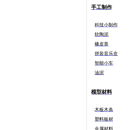
手工制作
科技小制作
软陶泥
橡皮章
拼装音乐盒
智能小车
油泥
模型材料
木板木条
塑料板材
金属材料