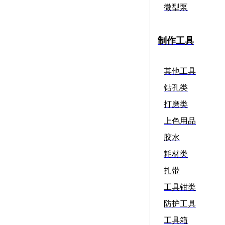
微型泵
制作工具
其他工具
钻孔类
打磨类
上色用品
胶水
耗材类
扎带
工具钳类
防护工具
工具箱