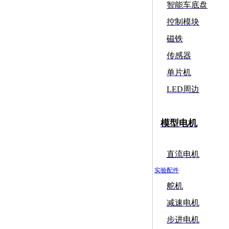
智能车底盘
控制模块
磁铁
传感器
单片机
LED周边
模型电机
直流电机
实验配件
舵机
减速电机
步进电机