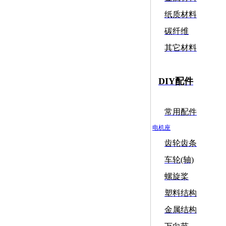
纸质材料
碳纤维
其它材料
DIY配件
常用配件
电机座
齿轮齿条
车轮(轴)
螺旋桨
塑料结构
金属结构