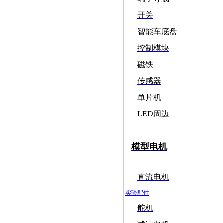
开关
智能车底盘
控制模块
磁铁
传感器
单片机
LED周边
模型电机
直流电机
实验配件
舵机