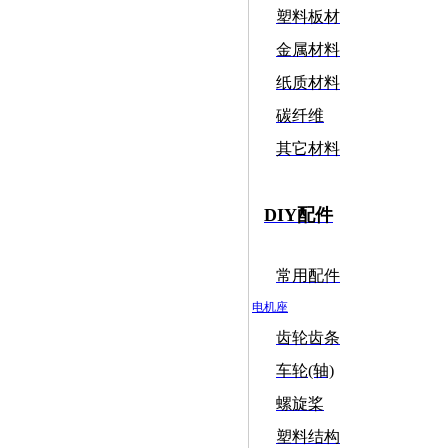
塑料板材
金属材料
纸质材料
碳纤维
其它材料
DIY配件
常用配件
电机座
齿轮齿条
车轮(轴)
螺旋桨
塑料结构