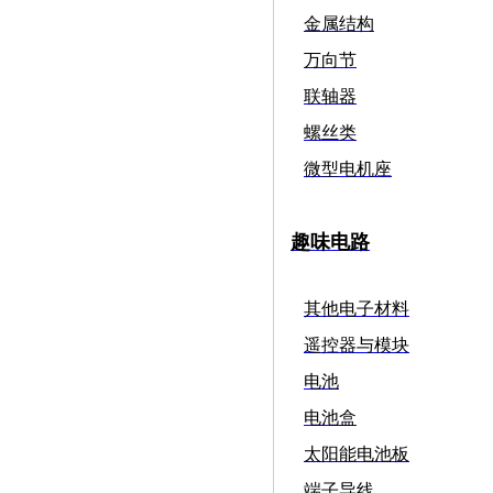
金属结构
万向节
联轴器
螺丝类
微型电机座
趣味电路
其他电子材料
遥控器与模块
电池
电池盒
太阳能电池板
端子导线