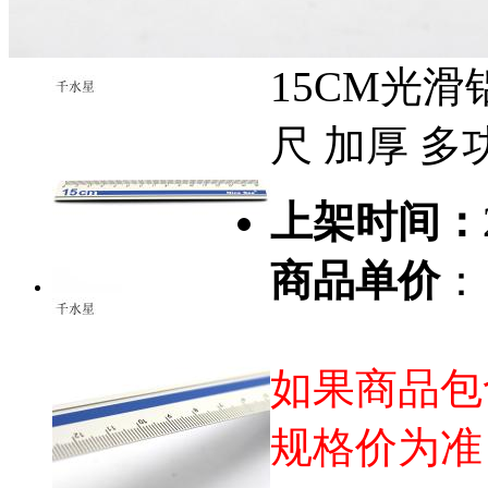
15CM光滑
尺 加厚 
上架时间：
商品单价
：
如果商品包
规格价为准