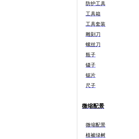
防护工具
工具箱
工具套装
雕刻刀
螺丝刀
瓶子
镊子
锯片
尺子
微缩配景
微缩配景
植被绿树