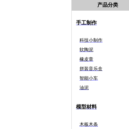
产品分类
手工制作
科技小制作
软陶泥
橡皮章
拼装音乐盒
智能小车
油泥
模型材料
木板木条