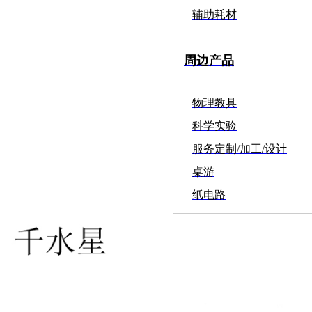
辅助耗材
周边产品
物理教具
科学实验
服务定制/加工/设计
桌游
纸电路