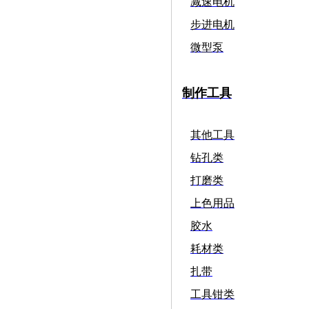
减速电机
步进电机
微型泵
制作工具
其他工具
钻孔类
打磨类
上色用品
胶水
耗材类
扎带
工具钳类