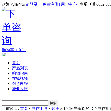
欢迎光临本店
请登录
|
免费注册
| 用户中心
| 联系电话:0632-883
购物车（ 0 ）
首页
产品列表
购物指南
在线视频
创意教程
营业执照
当前位置:
首页
制作工具
尺子
15CM光滑铝尺 DIY制作
>
>
>