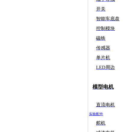
开关
智能车底盘
控制模块
磁铁
传感器
单片机
LED周边
模型电机
直流电机
实验配件
舵机