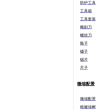
防护工具
工具箱
工具套装
雕刻刀
螺丝刀
瓶子
镊子
锯片
尺子
微缩配景
微缩配景
植被绿树