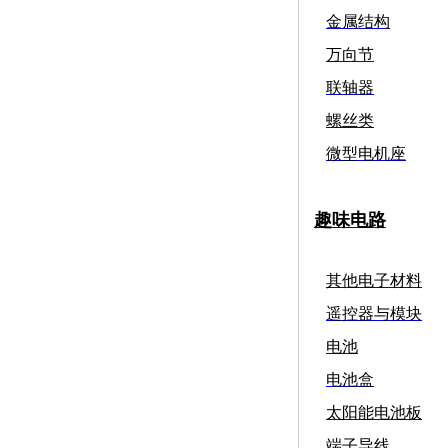
金属结构
万向节
联轴器
螺丝类
微型电机座
趣味电路
其他电子材料
遥控器与模块
电池
电池盒
太阳能电池板
端子导线