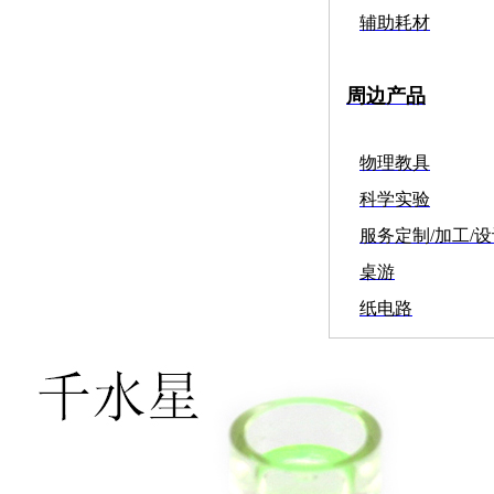
辅助耗材
周边产品
物理教具
科学实验
服务定制/加工/
桌游
纸电路