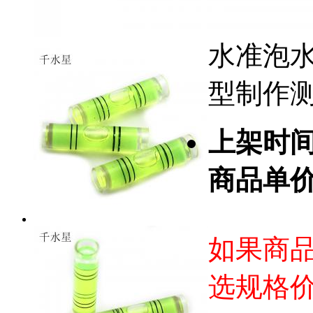
水准泡水
型制作
上架时
商品单
如果商
选规格