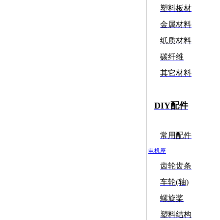
塑料板材
金属材料
纸质材料
碳纤维
其它材料
DIY配件
常用配件
电机座
齿轮齿条
车轮(轴)
螺旋桨
塑料结构