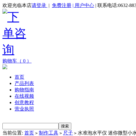
欢迎光临本店
请登录
|
免费注册
| 用户中心
| 联系电话:0632-883
购物车（ 0 ）
首页
产品列表
购物指南
在线视频
创意教程
营业执照
当前位置:
首页
制作工具
尺子
水准泡水平仪 迷你微型小水
>
>
>