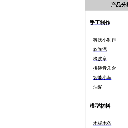
产品分
手工制作
科技小制作
软陶泥
橡皮章
拼装音乐盒
智能小车
油泥
模型材料
木板木条