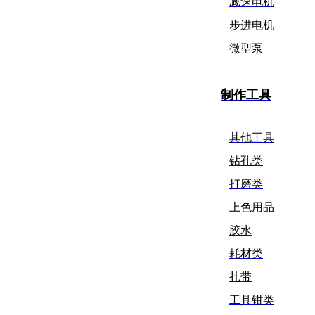
减速电机
步进电机
微型泵
制作工具
其他工具
钻孔类
打磨类
上色用品
胶水
耗材类
扎带
工具钳类