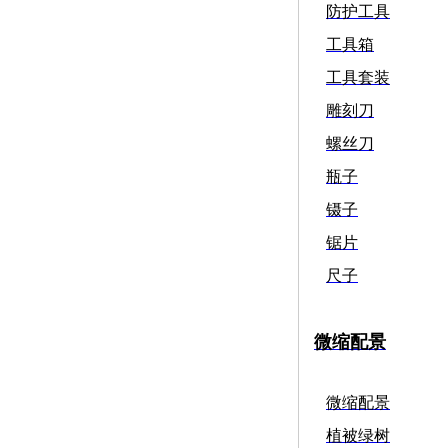
防护工具
工具箱
工具套装
雕刻刀
螺丝刀
瓶子
镊子
锯片
尺子
微缩配景
微缩配景
植被绿树