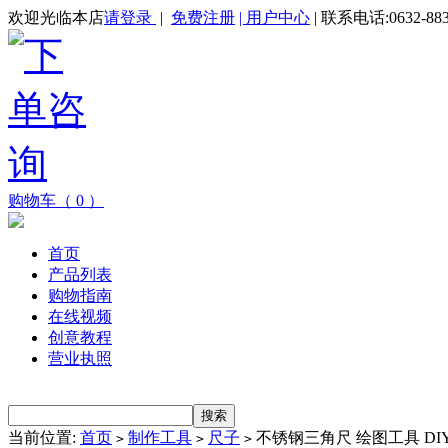
欢迎光临本店
请登录
|
免费注册
| 用户中心
| 联系电话:0632-883
购物车（ 0 ）
首页
产品列表
购物指南
在线视频
创意教程
营业执照
当前位置:
首页
制作工具
尺子
不锈钢三角尺 绘图工具 DI
>
>
>