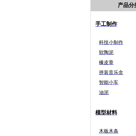
产品分
手工制作
科技小制作
软陶泥
橡皮章
拼装音乐盒
智能小车
油泥
模型材料
木板木条