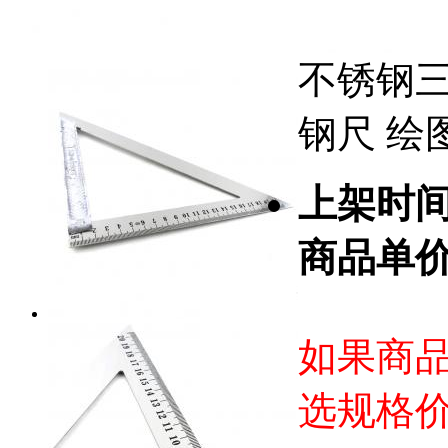
不锈钢三
钢尺 绘
上架时
商品单
如果商
选规格