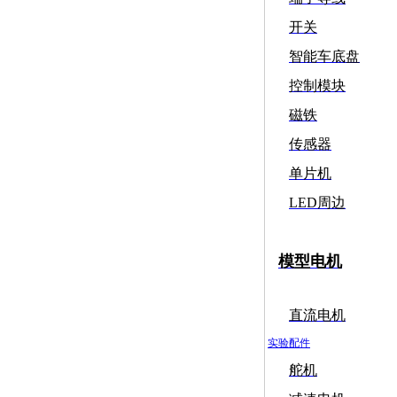
开关
智能车底盘
控制模块
磁铁
传感器
单片机
LED周边
模型电机
直流电机
实验配件
舵机