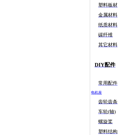
塑料板材
金属材料
纸质材料
碳纤维
其它材料
DIY配件
常用配件
电机座
齿轮齿条
车轮(轴)
螺旋桨
塑料结构