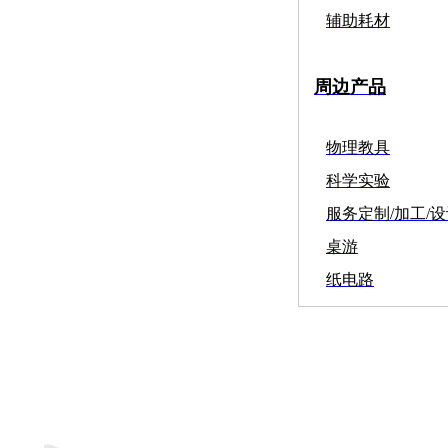
辅助耗材
周边产品
物理教具
科学实验
服务定制/加工/
桌游
纸电路