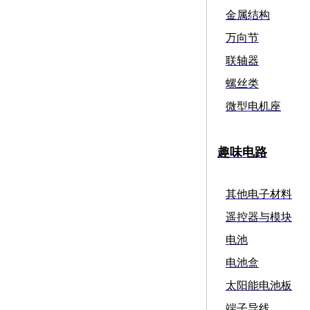
金属结构
万向节
联轴器
螺丝类
微型电机座
趣味电路
其他电子材料
遥控器与模块
电池
电池盒
太阳能电池板
端子导线