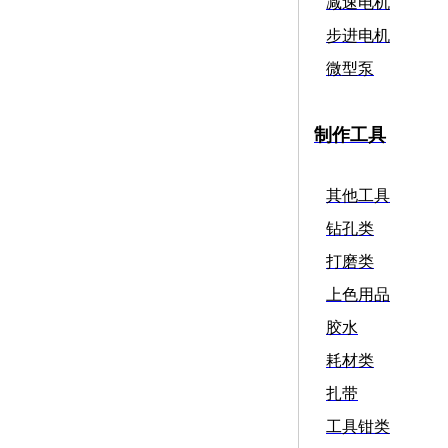
减速电机
步进电机
微型泵
制作工具
其他工具
钻孔类
打磨类
上色用品
胶水
耗材类
扎带
工具钳类