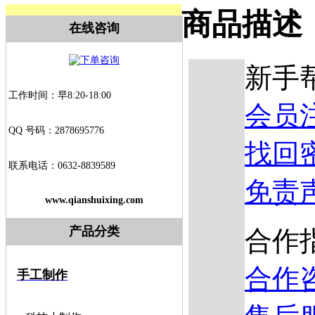
商品描述
在线咨询
新手
工作时间：早8:20-18:00
会员
QQ 号码：2878695776
找回
联系电话：0632-8839589
免责
www.qianshuixing.com
产品分类
合作
合作
手工制作