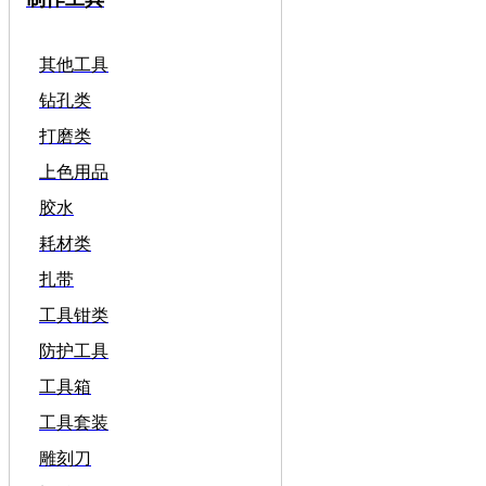
其他工具
钻孔类
打磨类
上色用品
胶水
耗材类
扎带
工具钳类
防护工具
工具箱
工具套装
雕刻刀