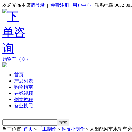
欢迎光临本店
请登录
|
免费注册
| 用户中心
| 联系电话:0632-883
购物车（ 0 ）
首页
产品列表
购物指南
在线视频
创意教程
营业执照
当前位置:
首页
手工制作
科技小制作
太阳能风车水轮车磨
>
>
>