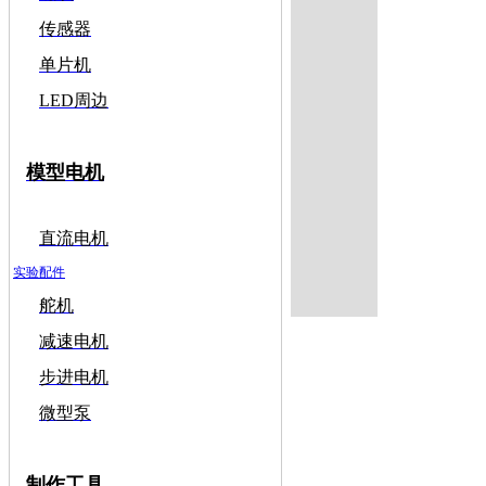
传感器
单片机
LED周边
模型电机
直流电机
实验配件
舵机
减速电机
步进电机
微型泵
制作工具