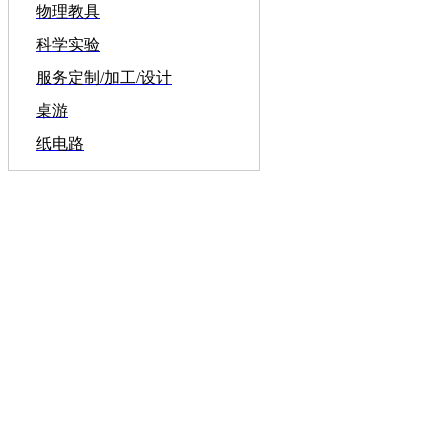
物理教具
科学实验
服务定制/加工/设计
桌游
纸电路