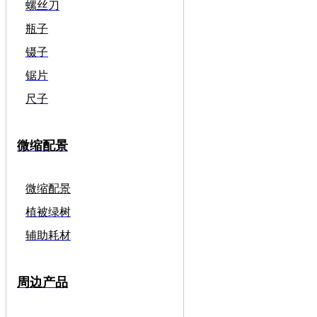
螺丝刀
瓶子
镊子
锯片
尺子
微缩配景
微缩配景
植被绿树
辅助耗材
周边产品