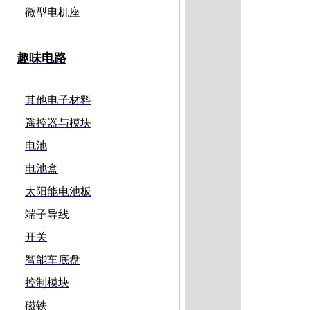
微型电机座
趣味电路
其他电子材料
遥控器与模块
电池
电池盒
太阳能电池板
端子导线
开关
智能车底盘
控制模块
磁铁