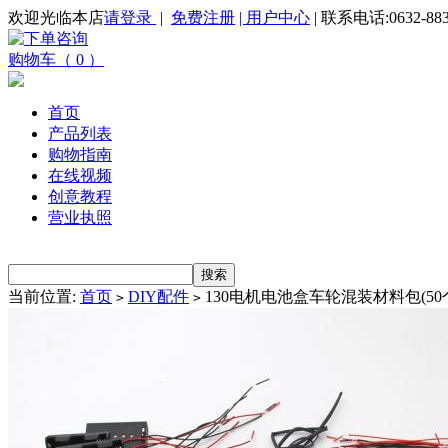
欢迎光临本店
请登录
|
免费注册
| 用户中心
| 联系电话:0632-883
购物车（ 0 ）
首页
产品列表
购物指南
在线视频
创意教程
营业执照
当前位置:
首页
DIY配件
130电机电池盒车轮混装材料包(50
>
>