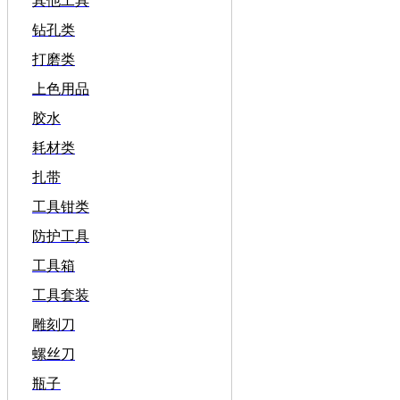
其他工具
钻孔类
打磨类
上色用品
胶水
耗材类
扎带
工具钳类
防护工具
工具箱
工具套装
雕刻刀
螺丝刀
瓶子