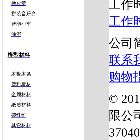
工作
橡皮章
拼装音乐盒
工作
智能小车
油泥
公司
模型材料
联系
购物
木板木条
塑料板材
© 2
金属材料
纸质材料
限公
碳纤维
其它材料
3704