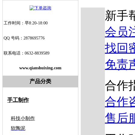
新手
工作时间：早8:20-18:00
会员
QQ 号码：2878695776
找回
联系电话：0632-8839589
免责
www.qianshuixing.com
产品分类
合作
合作
手工制作
售后
科技小制作
软陶泥