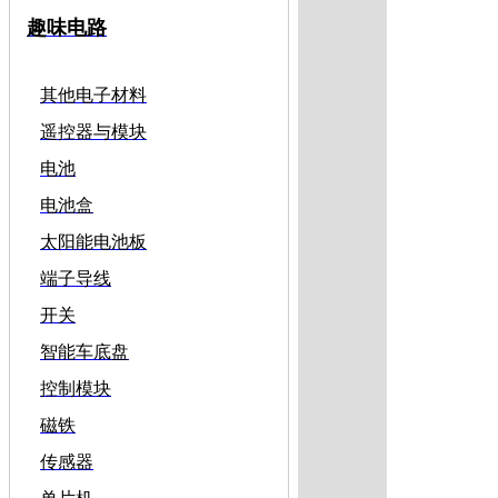
趣味电路
其他电子材料
遥控器与模块
电池
电池盒
太阳能电池板
端子导线
开关
智能车底盘
控制模块
磁铁
传感器