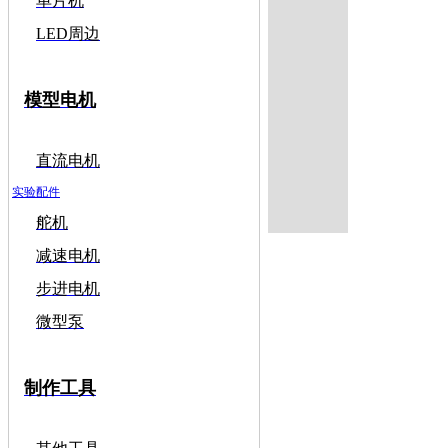
单片机
LED周边
模型电机
直流电机
实验配件
舵机
减速电机
步进电机
微型泵
制作工具