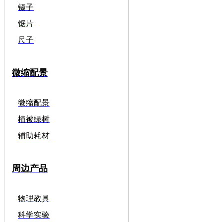
镊子
锯片
尺子
微缩配景
微缩配景
植被绿树
辅助耗材
周边产品
物理教具
科学实验