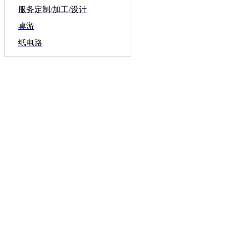
服务定制/加工/设计
桌游
纸电路