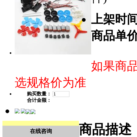
上架时
商品单
如果商
选规格价为准
购买数量：
合计金额：
商品描述
在线咨询