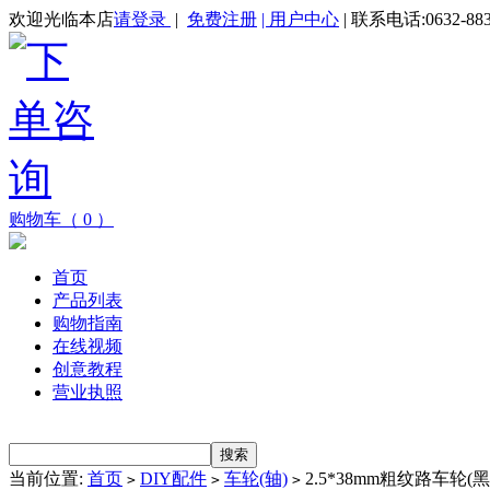
欢迎光临本店
请登录
|
免费注册
| 用户中心
| 联系电话:0632-883
购物车（ 0 ）
首页
产品列表
购物指南
在线视频
创意教程
营业执照
当前位置:
首页
DIY配件
车轮(轴)
2.5*38mm粗纹路车轮(黑
>
>
>