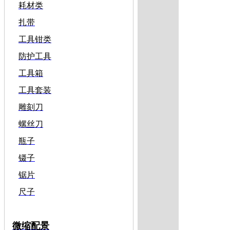
耗材类
扎带
工具钳类
防护工具
工具箱
工具套装
雕刻刀
螺丝刀
瓶子
镊子
锯片
尺子
微缩配景