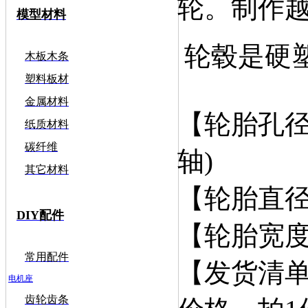
轮。制作
模型材料
轮毂是硬
木板木条
塑料板材
金属材料
【轮胎孔径】
纸质材料
碳纤维
轴)
其它材料
【轮胎直径
DIY配件
【轮胎宽度】
常用配件
【发货清单
电机座
齿轮齿条