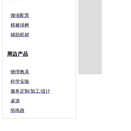
微缩配景
植被绿树
辅助耗材
周边产品
物理教具
科学实验
服务定制/加工/设计
桌游
纸电路