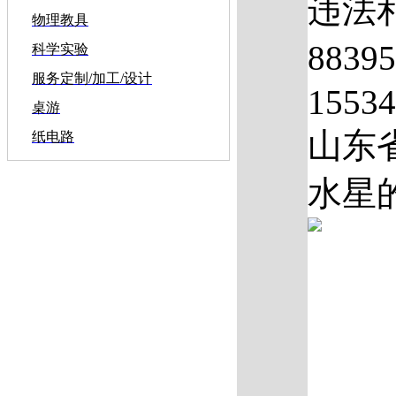
违法和
物理教具
883
科学实验
服务定制/加工/设计
1553
桌游
山东
纸电路
水星的