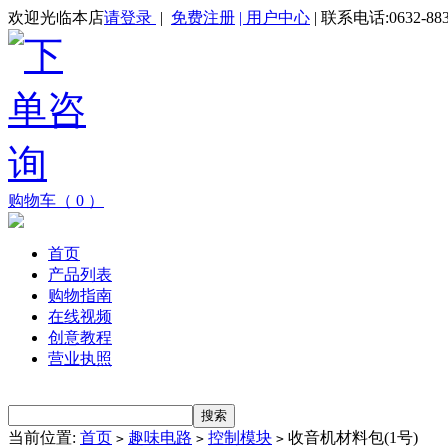
欢迎光临本店
请登录
|
免费注册
| 用户中心
| 联系电话:0632-883
购物车（ 0 ）
首页
产品列表
购物指南
在线视频
创意教程
营业执照
当前位置:
首页
趣味电路
控制模块
收音机材料包(1号)
>
>
>