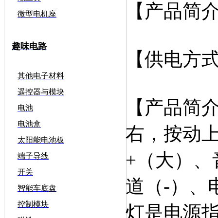
【产品简
微型电机座
趣味电路
【供电方式
其他电子材料
遥控器与模块
【产品简
电池
电池盒
右，按动
太阳能电池板
+（大）、
端子导线
开关
道（-）、
智能车底盘
控制模块
灯是电源