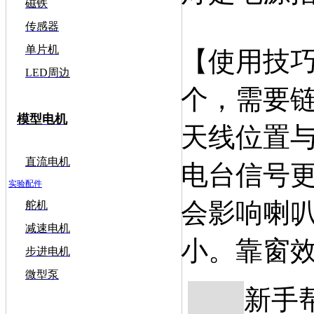
磁铁
传感器
单片机
【使用技
LED周边
个，需要
模型电机
天线位置
直流电机
电台信号
实验配件
会影响喇
舵机
减速电机
小。靠窗
步进电机
微型泵
新手