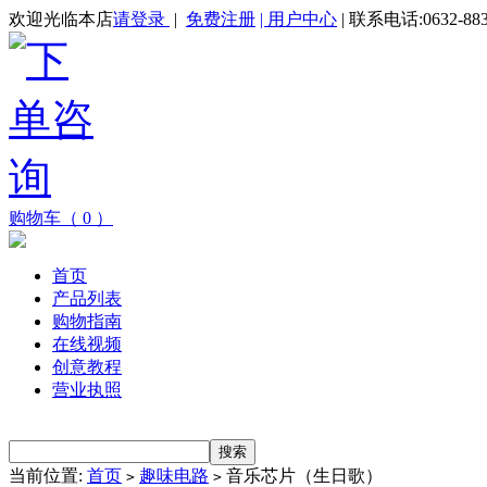
欢迎光临本店
请登录
|
免费注册
| 用户中心
| 联系电话:0632-883
购物车（ 0 ）
首页
产品列表
购物指南
在线视频
创意教程
营业执照
当前位置:
首页
趣味电路
音乐芯片（生日歌）
>
>