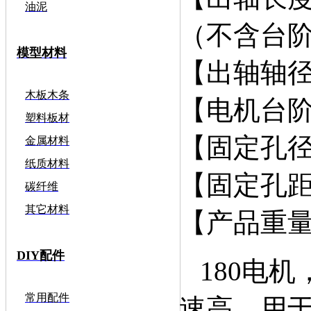
油泥
（不含台
模型材料
【出轴轴径
木板木条
【电机台阶
塑料板材
【固定孔径
金属材料
纸质材料
【固定孔距
碳纤维
其它材料
【产品重量】
DIY配件
180电机
常用配件
速高，用于