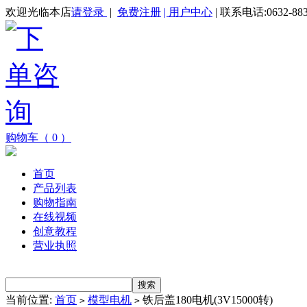
欢迎光临本店
请登录
|
免费注册
| 用户中心
| 联系电话:0632-883
购物车（ 0 ）
首页
产品列表
购物指南
在线视频
创意教程
营业执照
当前位置:
首页
模型电机
铁后盖180电机(3V15000转)
>
>