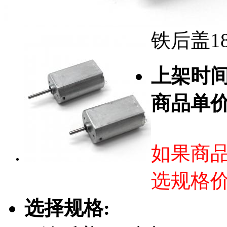
铁后盖18
上架时
商品单
如果商
选规格
选择规格: