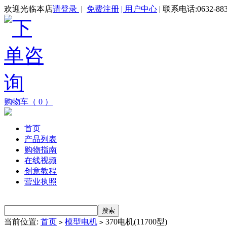
欢迎光临本店
请登录
|
免费注册
| 用户中心
| 联系电话:0632-883
购物车（ 0 ）
首页
产品列表
购物指南
在线视频
创意教程
营业执照
当前位置:
首页
模型电机
370电机(11700型)
>
>