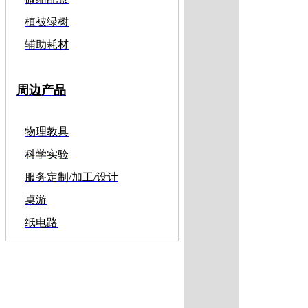
植被绿树
辅助耗材
周边产品
物理教具
科学实验
服务定制/加工/设计
桌游
纸电路