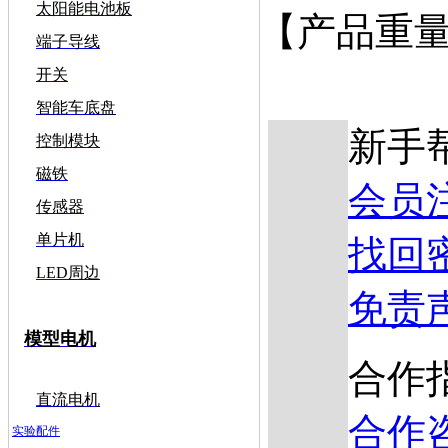
太阳能电池板
【产品重量
端子导线
开关
智能车底盘
新手
控制模块
磁铁
会员
传感器
单片机
找回
LED周边
免责
模型电机
合作
直流电机
合作
实验配件