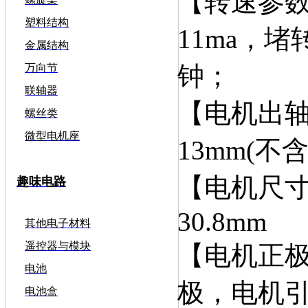
【转速参数
塑料结构
11ma，堵
金属结构
钟；
万向节
联轴器
【电机出轴
螺丝类
微型电机座
13mm(不
【电机尺寸
趣味电路
30.8mm
其他电子材料
遥控器与模块
【电机正极
电池
极，电机
电池盒