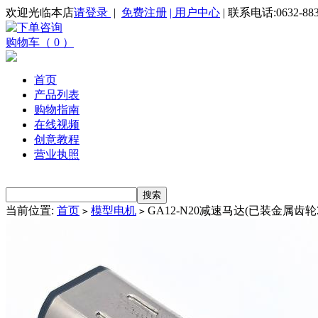
欢迎光临本店
请登录
|
免费注册
| 用户中心
| 联系电话:0632-883
购物车（ 0 ）
首页
产品列表
购物指南
在线视频
创意教程
营业执照
当前位置:
首页
模型电机
GA12-N20减速马达(已装金属齿轮2
>
>