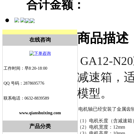
合计金额：
商品描述
在线咨询
GA12-
工作时间：早8:20-18:00
减速箱，
QQ 号码：2878695776
模型。
联系电话：0632-8839589
 电机轴已经安装了金属齿轮，
www.qianshuixing.com
（1）电机长度（含减速箱）
产品分类
（2）电机宽度：12mm
（3）电机高度：10mm