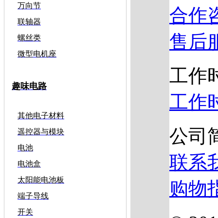
万向节
合作
联轴器
售后
螺丝类
微型电机座
工作
趣味电路
工作
其他电子材料
公司
遥控器与模块
电池
联系
电池盒
太阳能电池板
购物
端子导线
开关