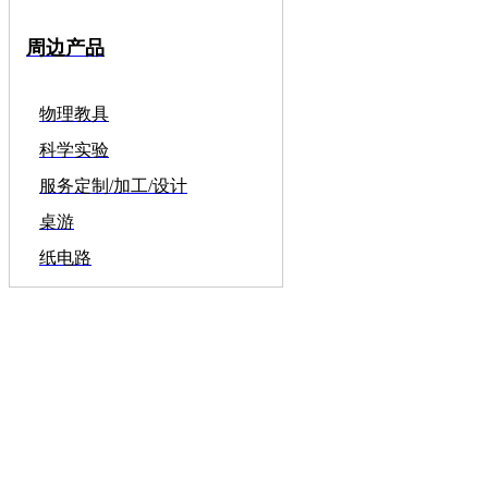
周边产品
物理教具
科学实验
服务定制/加工/设计
桌游
纸电路