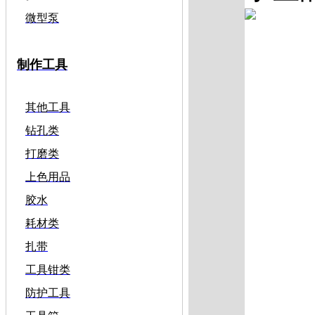
微型泵
制作工具
其他工具
钻孔类
打磨类
上色用品
胶水
耗材类
扎带
工具钳类
防护工具