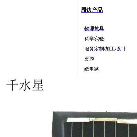
周边产品
物理教具
科学实验
服务定制/加工/设计
桌游
纸电路