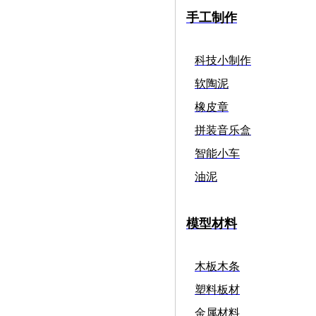
手工制作
科技小制作
软陶泥
橡皮章
拼装音乐盒
智能小车
油泥
模型材料
木板木条
塑料板材
金属材料