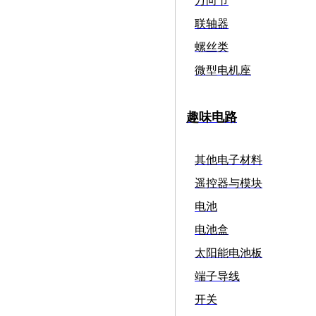
万向节
联轴器
螺丝类
微型电机座
趣味电路
其他电子材料
遥控器与模块
电池
电池盒
太阳能电池板
端子导线
开关