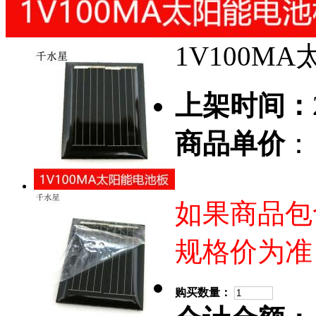
1V100M
上架时间：
商品单价
：
如果商品包
规格价为准
购买数量：