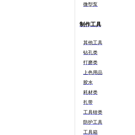
微型泵
制作工具
其他工具
钻孔类
打磨类
上色用品
胶水
耗材类
扎带
工具钳类
防护工具
工具箱