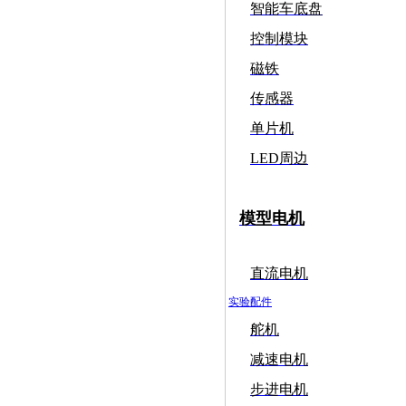
智能车底盘
控制模块
磁铁
传感器
单片机
LED周边
模型电机
直流电机
实验配件
舵机
减速电机
步进电机