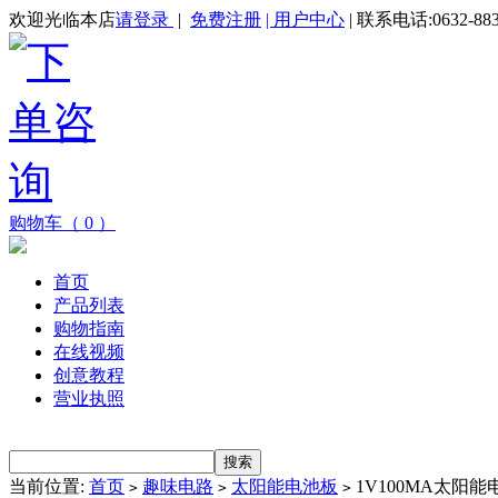
欢迎光临本店
请登录
|
免费注册
| 用户中心
| 联系电话:0632-883
购物车（ 0 ）
首页
产品列表
购物指南
在线视频
创意教程
营业执照
当前位置:
首页
趣味电路
太阳能电池板
1V100MA太阳能
>
>
>